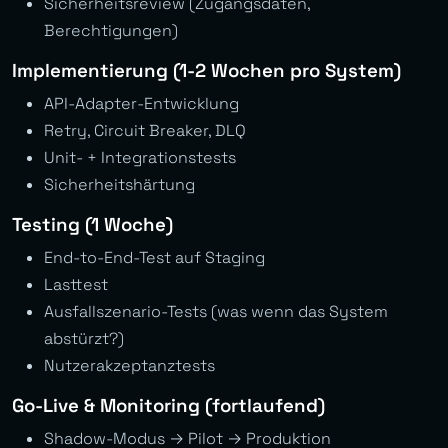
Sicherheitsreview (Zugangsdaten,
Berechtigungen)
Implementierung (1-2 Wochen pro System)
API-Adapter-Entwicklung
Retry, Circuit Breaker, DLQ
Unit- + Integrationstests
Sicherheitshärtung
Testing (1 Woche)
End-to-End-Test auf Staging
Lasttest
Ausfallszenario-Tests (was wenn das System
abstürzt?)
Nutzerakzeptanztests
Go-Live & Monitoring (fortlaufend)
Shadow-Modus → Pilot → Produktion