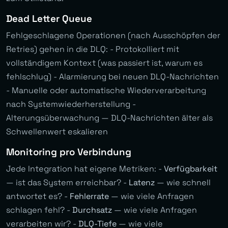
Dead Letter Queue
Fehlgeschlagene Operationen (nach Ausschöpfen der
Retries) gehen in die DLQ: - Protokolliert mit
vollständigem Kontext (was passiert ist, warum es
fehlschlug) - Alarmierung bei neuen DLQ-Nachrichten
- Manuelle oder automatische Wiederverarbeitung
nach Systemwiederherstellung -
Alterungsüberwachung — DLQ-Nachrichten älter als
Schwellenwert eskalieren
Monitoring pro Verbindung
Jede Integration hat eigene Metriken: -
Verfügbarkeit
— ist das System erreichbar? -
Latenz
— wie schnell
antwortet es? -
Fehlerrate
— wie viele Anfragen
schlagen fehl? -
Durchsatz
— wie viele Anfragen
verarbeiten wir? -
DLQ-Tiefe
— wie viele