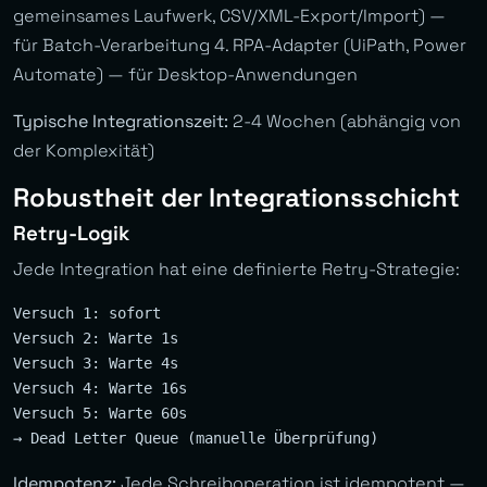
gemeinsames Laufwerk, CSV/XML-Export/Import) —
für Batch-Verarbeitung 4. RPA-Adapter (UiPath, Power
Automate) — für Desktop-Anwendungen
Typische Integrationszeit:
2-4 Wochen (abhängig von
der Komplexität)
Robustheit der Integrationsschicht
Retry-Logik
Jede Integration hat eine definierte Retry-Strategie:
Versuch 1: sofort

Versuch 2: Warte 1s

Versuch 3: Warte 4s

Versuch 4: Warte 16s

Versuch 5: Warte 60s

Idempotenz:
Jede Schreiboperation ist idempotent —