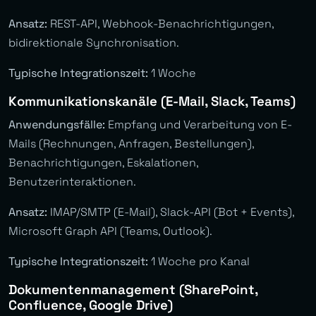
Ansatz:
REST-API, Webhook-Benachrichtigungen,
bidirektionale Synchronisation.
Typische Integrationszeit:
1 Woche
Kommunikationskanäle (E-Mail, Slack, Teams)
Anwendungsfälle:
Empfang und Verarbeitung von E-
Mails (Rechnungen, Anfragen, Bestellungen),
Benachrichtigungen, Eskalationen,
Benutzerinteraktionen.
Ansatz:
IMAP/SMTP (E-Mail), Slack-API (Bot + Events),
Microsoft Graph API (Teams, Outlook).
Typische Integrationszeit:
1 Woche pro Kanal
Dokumentenmanagement (SharePoint,
Confluence, Google Drive)