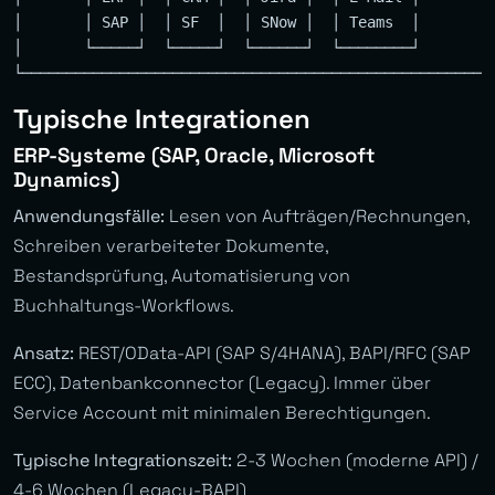
│       │ SAP │  │ SF  │  │ SNow │  │ Teams  │       │

│       └─────┘  └─────┘  └──────┘  └────────┘       │

Typische Integrationen
ERP-Systeme (SAP, Oracle, Microsoft
Dynamics)
Anwendungsfälle:
Lesen von Aufträgen/Rechnungen,
Schreiben verarbeiteter Dokumente,
Bestandsprüfung, Automatisierung von
Buchhaltungs-Workflows.
Ansatz:
REST/OData-API (SAP S/4HANA), BAPI/RFC (SAP
ECC), Datenbankconnector (Legacy). Immer über
Service Account mit minimalen Berechtigungen.
Typische Integrationszeit:
2-3 Wochen (moderne API) /
4-6 Wochen (Legacy-BAPI)