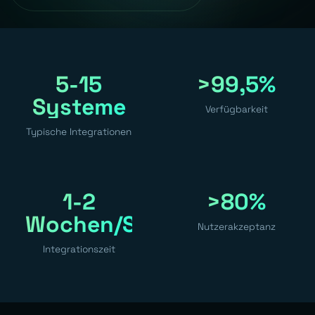
5-15
>99,5%
Systeme
Verfügbarkeit
Typische Integrationen
1-2
>80%
Wochen/System
Nutzerakzeptanz
Integrationszeit