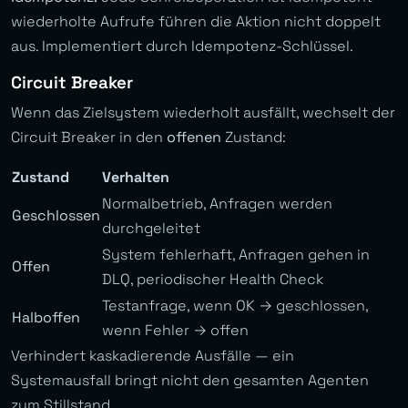
wiederholte Aufrufe führen die Aktion nicht doppelt
aus. Implementiert durch Idempotenz-Schlüssel.
Circuit Breaker
Wenn das Zielsystem wiederholt ausfällt, wechselt der
Circuit Breaker in den
offenen
Zustand:
Zustand
Verhalten
Normalbetrieb, Anfragen werden
Geschlossen
durchgeleitet
System fehlerhaft, Anfragen gehen in
Offen
DLQ, periodischer Health Check
Testanfrage, wenn OK → geschlossen,
Halboffen
wenn Fehler → offen
Verhindert kaskadierende Ausfälle — ein
Systemausfall bringt nicht den gesamten Agenten
zum Stillstand.