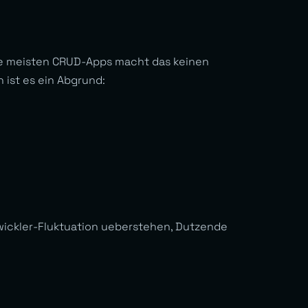
 die meisten CRUD-Apps macht das keinen
ist es ein Abgrund:
ntwickler-Fluktuation ueberstehen, Dutzende