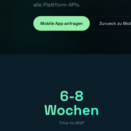
alle Plattform-APIs.
Mobile App anfragen
Zurueck zu Mobi
6-8
Wochen
Time-to-MVP