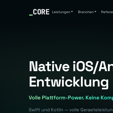
_
CORE
Leistungen
Branchen
Refere
Native iOS/A
Entwicklung
Volle Plattform-Power. Keine Kom
Swift und Kotlin — volle Geraeteleistung