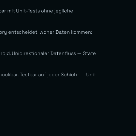
ar mit Unit-Tests ohne jegliche
itory entscheidet, woher Daten kommen:
id. Unidirektionaler Datenfluss — State
 mockbar. Testbar auf jeder Schicht — Unit-