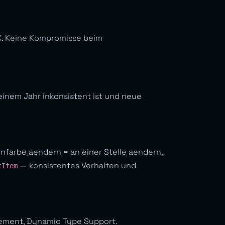
UX. Keine Kompromisse beim
einem Jahr inkonsistent ist und neue
enfarbe aendern = an einer Stelle aendern,
— konsistentes Verhalten und
tItem
gement, Dynamic Type Support.