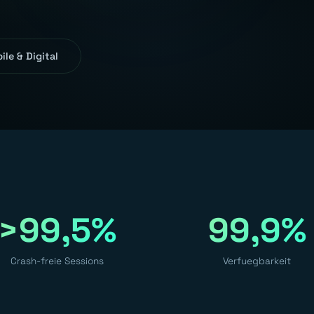
le & Digital
>99,5%
99,9%
Crash-freie Sessions
Verfuegbarkeit