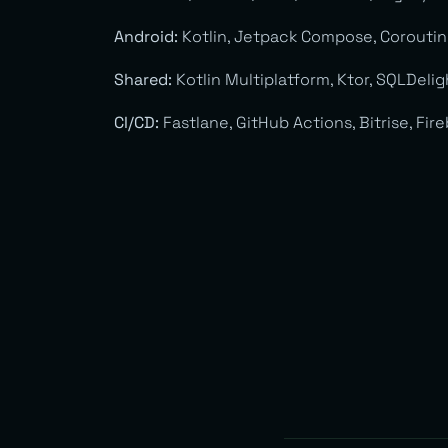
Android:
Kotlin, Jetpack Compose, Coroutines
Shared:
Kotlin Multiplatform, Ktor, SQLDeligh
CI/CD:
Fastlane, GitHub Actions, Bitrise, Fire