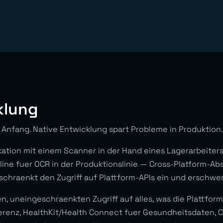
klung
Anfang. Native Entwicklung spart Probleme in Produktion.
ion mit einem Scanner in der Hand eines Lagerarbeiters
ine fuer OCR in der Produktionslinie — Cross-Platform-Abs
 schraenkt den Zugriff auf Plattform-APIs ein und erschwe
en, uneingeschraenkten Zugriff auf alles, was die Plattfo
erenz, HealthKit/Health Connect fuer Gesundheitsdaten, Ca