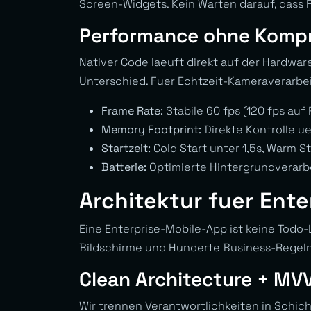
Screen-Widgets. Kein Warten darauf, dass
Performance ohne Komp
Nativer Code laeuft direkt auf der Hardwa
Unterschied. Fuer Echtzeit-Kameraverarbe
Frame Rate:
Stabile 60 fps (120 fps au
Memory Footprint:
Direkte Kontrolle u
Startzeit:
Cold Start unter 1,5s, Warm S
Batterie:
Optimierte Hintergrundverarb
Architektur fuer Ente
Eine Enterprise-Mobile-App ist keine Todo-
Bildschirme und Hunderte Business-Regeln
Clean Architecture + M
Wir trennen Verantwortlichkeiten in Schic