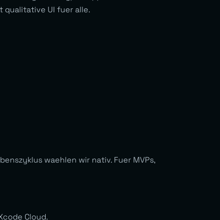
qualitative UI fuer alle.
enszyklus waehlen wir nativ. Fuer MVPs,
 Xcode Cloud.