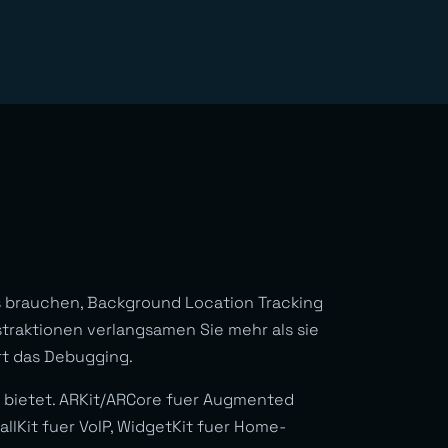
 brauchen, Background Location Tracking
traktionen verlangsamen Sie mehr als sie
rt das Debugging.
rm bietet. ARKit/ARCore fuer Augmented
llKit fuer VoIP, WidgetKit fuer Home-