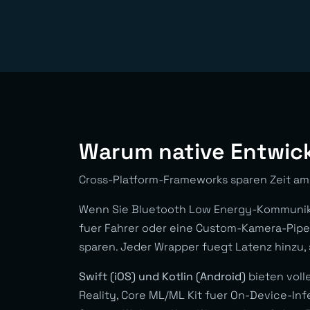
Warum native Entwic
Cross-Platform-Frameworks sparen Zeit am 
Wenn Sie Bluetooth Low Energy-Kommunikat
fuer Fahrer oder eine Custom-Kamera-Pipel
sparen. Jeder Wrapper fuegt Latenz hinzu,
Swift (iOS) und Kotlin (Android)
bieten voll
Reality, Core ML/ML Kit fuer On-Device-Inf