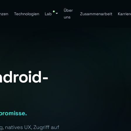
Über
nzen
Technologien
Lab
Zusammenarbeit
Karrier
uns
ndroid-
promisse.
, natives UX, Zugriff auf