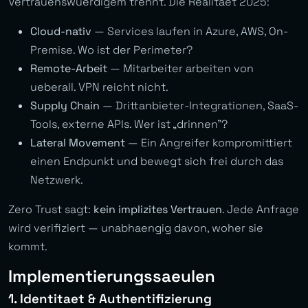
Vertrauenswuerdigem trennt. Die Realitaet 2025:
Cloud-nativ
— Services laufen in Azure, AWS, On-
Premise. Wo ist der Perimeter?
Remote-Arbeit
— Mitarbeiter arbeiten von
ueberall. VPN reicht nicht.
Supply Chain
— Drittanbieter-Integrationen, SaaS-
Tools, externe APIs. Wer ist „drinnen”?
Lateral Movement
— Ein Angreifer kompromittiert
einen Endpunkt und bewegt sich frei durch das
Netzwerk.
Zero Trust sagt:
kein implizites Vertrauen
. Jede Anfrage
wird verifiziert — unabhaengig davon, woher sie
kommt.
Implementierungssaeulen
1. Identitaet & Authentifizierung