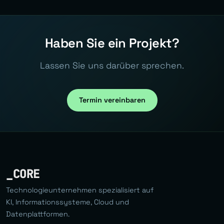
Nein. Zero Trust wird auf bestehender Infrastruktur
implementiert. Ein Service Mesh (Istio, Linkerd) fuegt
mTLS ohne Aenderung des Anwendungscodes hinzu.
Haben Sie ein Projekt?
Lassen Sie uns darüber sprechen.
Termin vereinbaren
_CORE
Technologieunternehmen spezialisiert auf
KI, Informationssysteme, Cloud und
Datenplattformen.