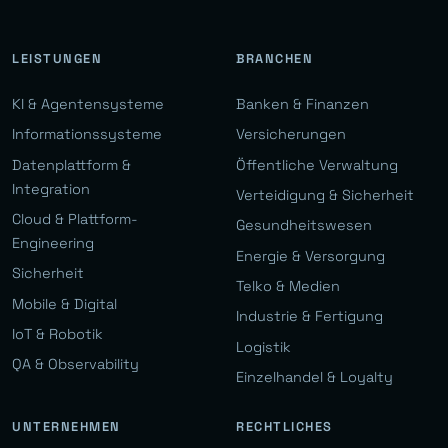
LEISTUNGEN
BRANCHEN
KI & Agentensysteme
Banken & Finanzen
Informationssysteme
Versicherungen
Datenplattform &
Öffentliche Verwaltung
Integration
Verteidigung & Sicherheit
Cloud & Plattform-
Gesundheitswesen
Engineering
Energie & Versorgung
Sicherheit
Telko & Medien
Mobile & Digital
Industrie & Fertigung
IoT & Robotik
Logistik
QA & Observability
Einzelhandel & Loyalty
UNTERNEHMEN
RECHTLICHES