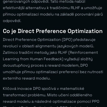
generovaných odpovědí. Tato metoda nabízí
efektivnější alternativu k tradičnímu RLHF a umožňuje
přímou optimalizaci modelu na základě porovnání párů
odpovědí.
Co je Direct Preference Optimization
Direct Preference Optimization (DPO) představuje
revoluci v oblasti alignmentu jazykových modelů.
Zatímco tradiční metody jako RLHF (Reinforcement
Learning from Human Feedback) vyžadují složitý
dvoustupňový proces s reward modelem, DPO
umožňuje přímou optimalizaci preferencí bez nutnosti
externího reward modelu.
Klíčová inovace DPO spočívá v matematické
transformaci problému. Místo učení odděleného
reward modelu a následné optimalizace pomocí PPO