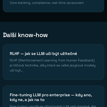
Core banking, compliance, real-time zpracování
Další know-how
RLHF — jak se LLM učí být užitečné
RLHF (Reinforcement Learning from Human Feedback)
je klíčová technika, díky které se velké jazykové modely
učí být...
Fine-tuning LLM pro enterprise — kdy ano,
kdy ne, a jak na to
Fine-tuning umožňuje přizpůsobit LLM vaší doméně. Ale