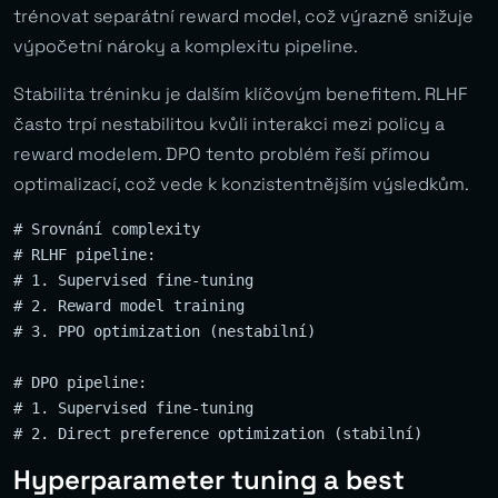
trénovat separátní reward model, což výrazně snižuje
výpočetní nároky a komplexitu pipeline.
Stabilita tréninku je dalším klíčovým benefitem. RLHF
často trpí nestabilitou kvůli interakci mezi policy a
reward modelem. DPO tento problém řeší přímou
optimalizací, což vede k konzistentnějším výsledkům.
# Srovnání complexity

# RLHF pipeline:

# 1. Supervised fine-tuning

# 2. Reward model training  

# 3. PPO optimization (nestabilní)

# DPO pipeline:

# 1. Supervised fine-tuning

Hyperparameter tuning a best