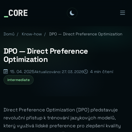
_
CORE
Domů
/
Know-how
/
DPO — Direct Preference Optimization
DPO — Direct Preference
Optimization
15. 04. 2025
4 min čtení
Aktualizováno: 27. 03. 2026
intermediate
Direct Preference Optimization (DPO) představuje
revoluční přístup k trénování jazykových modelů,
který využívá lidské preference pro zlepšení kvality