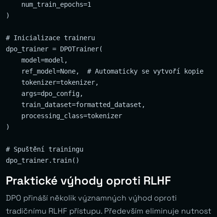
    num_train_epochs=1

)

# Inicializace traineru

dpo_trainer = DPOTrainer(

    model=model,

    ref_model=None,  # Automaticky se vytvoří kopie

    tokenizer=tokenizer,

    args=dpo_config,

    train_dataset=formatted_dataset,

    processing_class=tokenizer

)

# Spuštění trainingu

Praktické výhody oproti RLHF
DPO přináší několik významných výhod oproti
tradičnímu RLHF přístupu. Především eliminuje nutnost