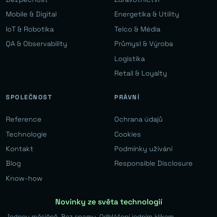
Mobile & Digital
Energetika & Utility
IoT & Robotika
Telco & Média
QA & Observability
Průmysl & Výroba
Logistika
Retail & Loyalty
SPOLEČNOST
PRÁVNÍ
Reference
Ochrana údajů
Technologie
Cookies
Kontakt
Podmínky užívání
Blog
Responsible Disclosure
Know-how
Novinky ze světa technologií
Jednou měsíčně. Bez spamu. Odhlášení jedním klikem.