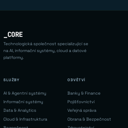
_CORE
Technologická společnost specializující se
na AI, informační systémy, cloud a datové
platformy.
SLUŽBY
ODVĚTVÍ
AI & Agentní systémy
Banky & Finance
Informační systémy
Pojišťovnictví
Data & Analytics
Veřejná správa
Cloud & Infrastruktura
Obrana & Bezpečnost
Bezpečnost
Zdravotnictví