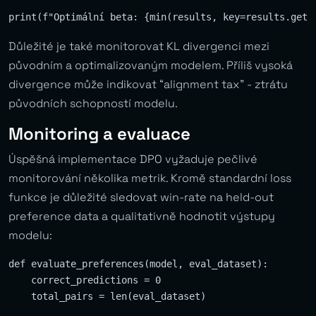
Důležité je také monitorovat KL divergenci mezi
původním a optimalizovaným modelem. Příliš vysoká
divergence může indikovat “alignment tax” - ztrátu
původních schopností modelu.
Monitoring a evaluace
Úspěšná implementace DPO vyžaduje pečlivé
monitorování několika metrik. Kromě standardní loss
funkce je důležité sledovat win-rate na held-out
preference data a qualitativně hodnotit výstupy
modelu:
def evaluate_preferences(model, eval_dataset):

    correct_predictions = 0

    total_pairs = len(eval_dataset)
