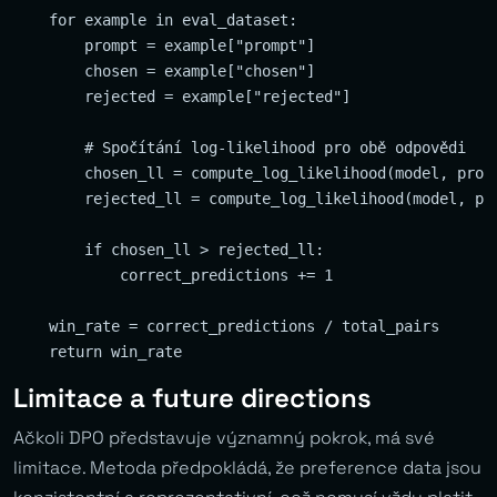
    for example in eval_dataset:

        prompt = example["prompt"]

        chosen = example["chosen"]

        rejected = example["rejected"]

        # Spočítání log-likelihood pro obě odpovědi

        chosen_ll = compute_log_likelihood(model, promp
        rejected_ll = compute_log_likelihood(model, pro
        if chosen_ll > rejected_ll:

            correct_predictions += 1

    win_rate = correct_predictions / total_pairs

Limitace a future directions
Ačkoli DPO představuje významný pokrok, má své
limitace. Metoda předpokládá, že preference data jsou