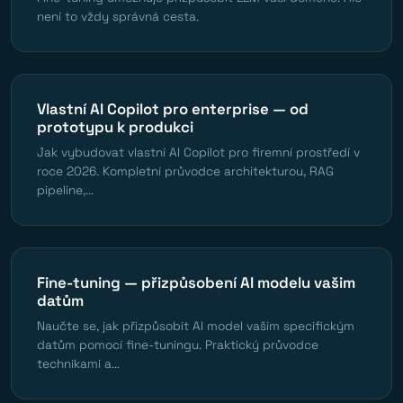
není to vždy správná cesta.
Vlastní AI Copilot pro enterprise — od
prototypu k produkci
Jak vybudovat vlastní AI Copilot pro firemní prostředí v
roce 2026. Kompletní průvodce architekturou, RAG
pipeline,...
Fine-tuning — přizpůsobení AI modelu vašim
datům
Naučte se, jak přizpůsobit AI model vašim specifickým
datům pomocí fine-tuningu. Praktický průvodce
technikami a...