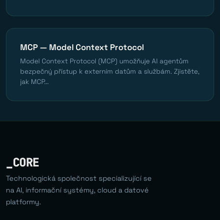
MCP — Model Context Protocol
Model Context Protocol (MCP) umožňuje AI agentům
bezpečný přístup k externím datům a službám. Zjistěte,
jak MCP...
_CORE
Technologická společnost specializující se
na AI, informační systémy, cloud a datové
platformy.