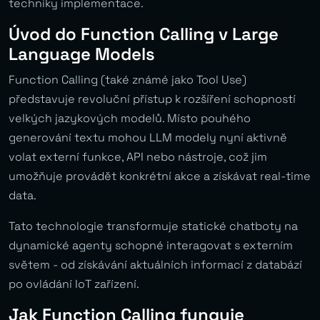
techniky implementace.
Úvod do Function Calling v Large
Language Models
Function Calling (také známé jako Tool Use)
představuje revoluční přístup k rozšíření schopností
velkých jazykových modelů. Místo pouhého
generování textu mohou LLM modely nyní aktivně
volat externí funkce, API nebo nástroje, což jim
umožňuje provádět konkrétní akce a získávat real-time
data.
Tato technologie transformuje statické chatboty na
dynamické agenty schopné interagovat s externím
světem - od získávání aktuálních informací z databází
po ovládání IoT zařízení.
Jak Function Calling funguje