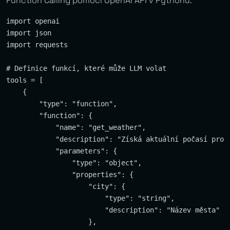
Function Calling pomocí OpenAI API v Pythonu:
import openai

import json

import requests

# Definice funkcí, které může LLM volat

tools = [

    {

        "type": "function",

        "function": {

            "name": "get_weather",

            "description": "Získá aktuální počasí pro z
            "parameters": {

                "type": "object",

                "properties": {

                    "city": {

                        "type": "string",

                        "description": "Název města"

                    },
