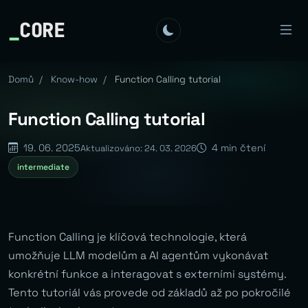
_
CORE
Domů
/
Know-how
/
Function Calling tutorial
Function Calling tutorial
19. 06. 2025
4 min čtení
Aktualizováno: 24. 03. 2026
intermediate
Function Calling je klíčová technologie, která
umožňuje LLM modelům a AI agentům vykonávat
konkrétní funkce a interagovat s externími systémy.
Tento tutoriál vás provede od základů až po pokročilé