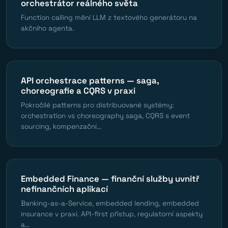
orchestrátor reálného světa
Function calling mění LLM z textového generátoru na
akčního agenta.
API orchestrace patterns — saga,
choreografie a CQRS v praxi
Pokročilé patterns pro distribuované systémy:
orchestration vs choreography saga, CQRS s event
sourcing, kompenzační...
Embedded Finance — finanční služby uvnitř
nefinančních aplikací
Banking-as-a-Service, embedded lending, embedded
insurance v praxi. API-first přístup, regulatorní aspekty
a...