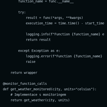
        function_name = func.__name__

        try:

            result = func(*args, **kwargs)

            execution_time = time.time() - start_time

            logging.info(f"Function {function_name} exe
            return result

        except Exception as e:

            logging.error(f"Function {function_name} fa
            raise

    return wrapper

@monitor_function_calls

def get_weather_monitored(city, units="celsius"):

    # Implementace s monitoringem
