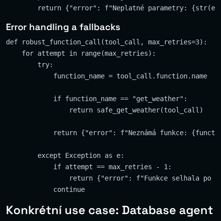
Error handling a fallbacks
def robust_function_call(tool_call, max_retries=3):

    for attempt in range(max_retries):

        try:

            function_name = tool_call.function.name

            if function_name == "get_weather":

                return safe_get_weather(tool_call)

            return {"error": f"Neznámá funkce: {functio
        except Exception as e:

            if attempt == max_retries - 1:

                return {"error": f"Funkce selhala po {m
Konkrétní use case: Database agent