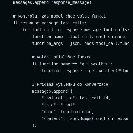
    messages.append(response_message)

    # Kontrola, zda model chce volat funkci

    if response_message.tool_calls:

        for tool_call in response_message.tool_calls:

            function_name = tool_call.function.name

            function_args = json.loads(tool_call.functi
            # Volání příslušné funkce

            if function_name == "get_weather":

                function_response = get_weather(**funct
            # Přidání výsledku do konverzace

            messages.append({

                "tool_call_id": tool_call.id,

                "role": "tool",

                "name": function_name,

                "content": json.dumps(function_response
            })
