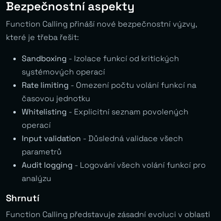
Bezpečnostní aspekty
Function Calling přináší nové bezpečnostní výzvy,
které je třeba řešit:
Sandboxing
- Izolace funkcí od kritických
systémových operací
Rate limiting
- Omezení počtu volání funkcí na
časovou jednotku
Whitelisting
- Explicitní seznam povolených
operací
Input validation
- Důsledná validace všech
parametrů
Audit logging
- Logování všech volání funkcí pro
analýzu
Shrnutí
Function Calling představuje zásadní evoluci v oblasti