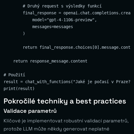
        # Druhý request s výsledky funkcí

        final_response = openai.chat.completions.create
            model="gpt-4-1106-preview",

            messages=messages

        )

        return final_response.choices[0].message.conten
    return response_message.content

# Použití

result = chat_with_functions("Jaké je počasí v Praze?")
Pokročilé techniky a best practices
Validace parametrů
Klíčové je implementovat robustní validaci parametrů,
protože LLM může někdy generovat neplatné