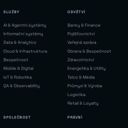
SLUŽBY
ODVĚTVÍ
AI & Agentní systémy
Banky & Finance
Informační systémy
Pojišťovnictví
Data & Analytics
Veřejná správa
Cloud & Infrastruktura
Obrana & Bezpečnost
Bezpečnost
Zdravotnictví
Mobile & Digital
Energetika & Utility
IoT & Robotika
Telco & Média
QA & Observability
Průmysl & Výroba
Logistika
Retail & Loyalty
SPOLEČNOST
PRÁVNÍ