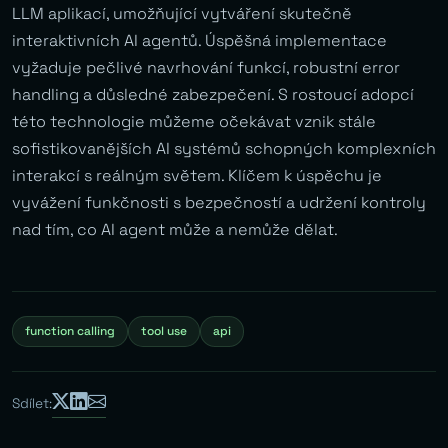
LLM aplikací, umožňující vytváření skutečně
interaktivních AI agentů. Úspěšná implementace
vyžaduje pečlivé navrhování funkcí, robustní error
handling a důsledné zabezpečení. S rostoucí adopcí
této technologie můžeme očekávat vznik stále
sofistikovanějších AI systémů schopných komplexních
interakcí s reálným světem. Klíčem k úspěchu je
vyvážení funkčnosti s bezpečností a udržení kontroly
nad tím, co AI agent může a nemůže dělat.
function calling
tool use
api
Sdílet: