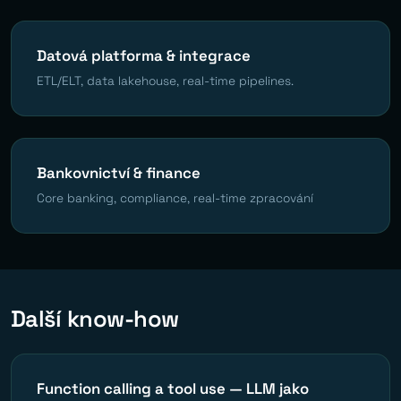
Datová platforma & integrace
ETL/ELT, data lakehouse, real-time pipelines.
Bankovnictví & finance
Core banking, compliance, real-time zpracování
Další know-how
Function calling a tool use — LLM jako