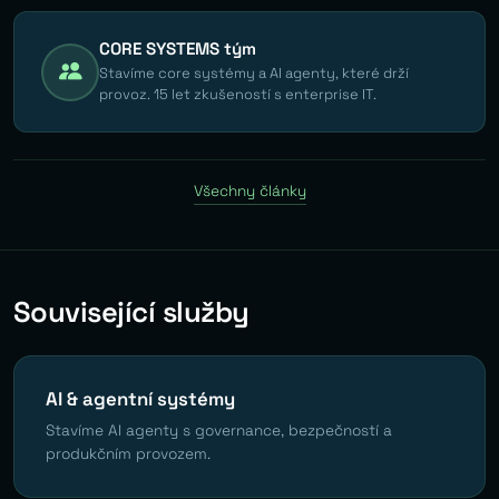
CORE SYSTEMS tým
Stavíme core systémy a AI agenty, které drží
provoz. 15 let zkušeností s enterprise IT.
Všechny články
Související služby
AI & agentní systémy
Stavíme AI agenty s governance, bezpečností a
produkčním provozem.