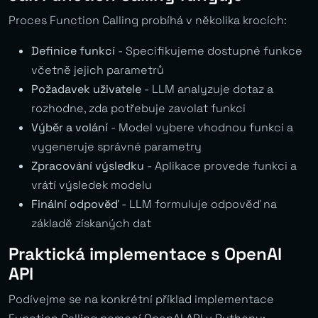
Proces Function Calling probíhá v několika krocích:
Definice funkcí
- Specifikujeme dostupné funkce
včetně jejich parametrů
Požadavek uživatele
- LLM analyzuje dotaz a
rozhodne, zda potřebuje zavolat funkci
Výběr a volání
- Model vybere vhodnou funkci a
vygeneruje správné parametry
Zpracování výsledku
- Aplikace provede funkci a
vrátí výsledek modelu
Finální odpověď
- LLM formuluje odpověď na
základě získaných dat
Praktická implementace s OpenAI
API
Podívejme se na konkrétní příklad implementace