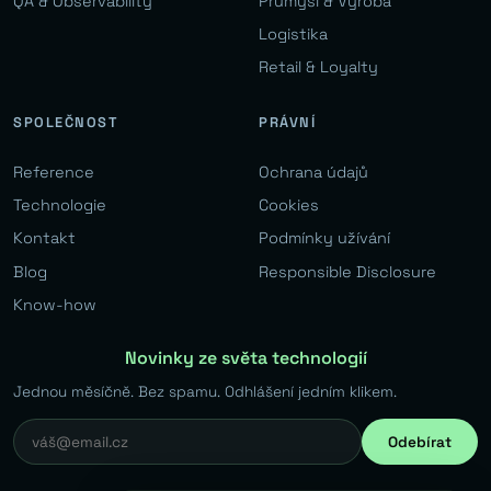
QA & Observability
Průmysl & Výroba
Logistika
Retail & Loyalty
SPOLEČNOST
PRÁVNÍ
Reference
Ochrana údajů
Technologie
Cookies
Kontakt
Podmínky užívání
Blog
Responsible Disclosure
Know-how
Novinky ze světa technologií
Jednou měsíčně. Bez spamu. Odhlášení jedním klikem.
Odebírat