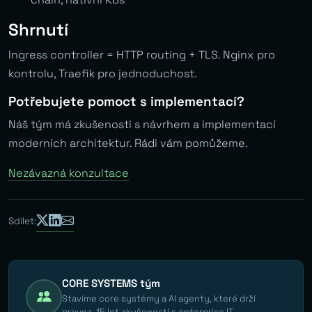
Shrnutí
Ingress controller = HTTP routing + TLS. Nginx pro
kontrolu, Traefik pro jednoduchost.
Potřebujete pomoct s implementací?
Náš tým má zkušenosti s návrhem a implementací
moderních architektur. Rádi vám pomůžeme.
Nezávazná konzultace
Sdílet:
CORE SYSTEMS tým
Stavíme core systémy a AI agenty, které drží
provoz. 15 let zkušeností s enterprise IT.