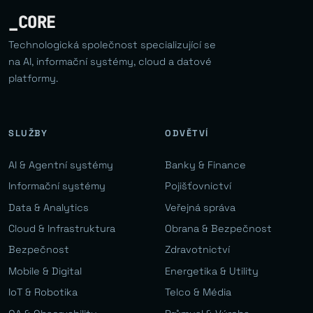
_CORE
Technologická společnost specializující se
na AI, informační systémy, cloud a datové
platformy.
SLUŽBY
ODVĚTVÍ
AI & Agentní systémy
Banky & Finance
Informační systémy
Pojišťovnictví
Data & Analytics
Veřejná správa
Cloud & Infrastruktura
Obrana & Bezpečnost
Bezpečnost
Zdravotnictví
Mobile & Digital
Energetika & Utility
IoT & Robotika
Telco & Média