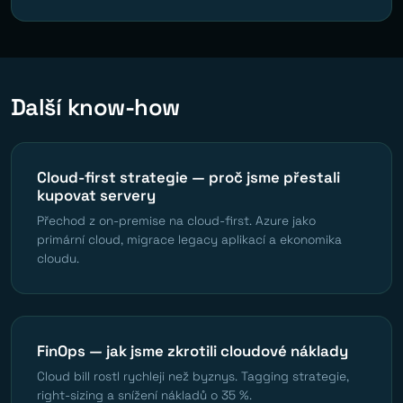
Další know-how
Cloud-first strategie — proč jsme přestali
kupovat servery
Přechod z on-premise na cloud-first. Azure jako
primární cloud, migrace legacy aplikací a ekonomika
cloudu.
FinOps — jak jsme zkrotili cloudové náklady
Cloud bill rostl rychleji než byznys. Tagging strategie,
right-sizing a snížení nákladů o 35 %.