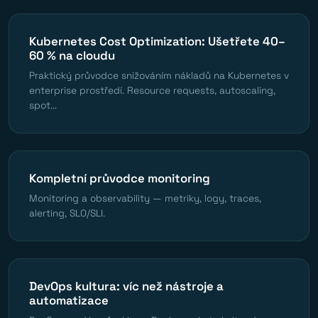
Kubernetes Cost Optimization: Ušetřete 40–
60 % na cloudu
Praktický průvodce snižováním nákladů na Kubernetes v
enterprise prostředí. Resource requests, autoscaling,
spot...
Kompletní průvodce monitoring
Monitoring a observability — metriky, logy, traces,
alerting, SLO/SLI.
DevOps kultura: víc než nástroje a
automatizace