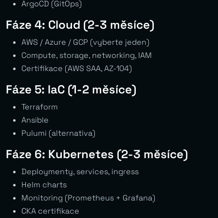
ArgoCD (GitOps)
Fáze 4: Cloud (2-3 měsíce)
AWS / Azure / GCP (vyberte jeden)
Compute, storage, networking, IAM
Certifikace (AWS SAA, AZ-104)
Fáze 5: IaC (1-2 měsíce)
Terraform
Ansible
Pulumi (alternativa)
Fáze 6: Kubernetes (2-3 měsíce)
Deploymenty, services, ingress
Helm charts
Monitoring (Prometheus + Grafana)
CKA certifikace