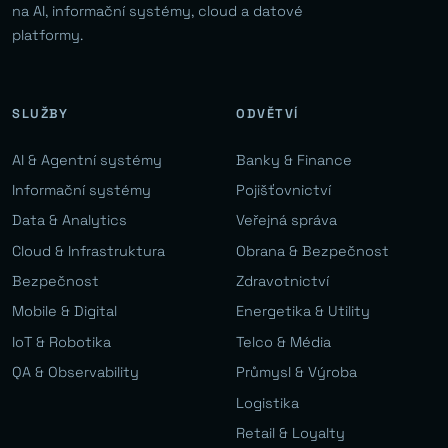
na AI, informační systémy, cloud a datové
platformy.
SLUŽBY
ODVĚTVÍ
AI & Agentní systémy
Banky & Finance
Informační systémy
Pojišťovnictví
Data & Analytics
Veřejná správa
Cloud & Infrastruktura
Obrana & Bezpečnost
Bezpečnost
Zdravotnictví
Mobile & Digital
Energetika & Utility
IoT & Robotika
Telco & Média
QA & Observability
Průmysl & Výroba
Logistika
Retail & Loyalty