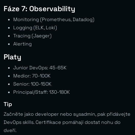
Fáze 7: Observability
Monitoring (Prometheus, Datadog)
Logging (ELK, Loki)
Tracing (Jaeger)
Alerting
Platy
Junior DevOps: 45-65K
Medior: 70-100K
Senior: 100-150K
Principal/Staff: 130-180K
Tip
Začněte jako developer nebo sysadmin, pak přidávejte
DevOps skills. Certifikace pomáhají dostat nohu do
dveří.