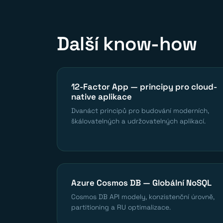
Další know-how
12-Factor App — principy pro cloud-
native aplikace
Dvanáct principů pro budování moderních,
škálovatelných a udržovatelných aplikací.
Azure Cosmos DB — Globální NoSQL
Cosmos DB API modely, konzistenční úrovně,
partitioning a RU optimalizace.