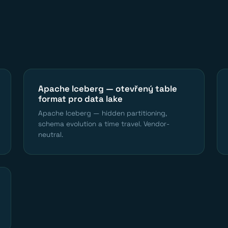
Apache Iceberg — otevřený table
format pro data lake
Apache Iceberg — hidden partitioning,
schema evolution a time travel. Vendor-
neutral.