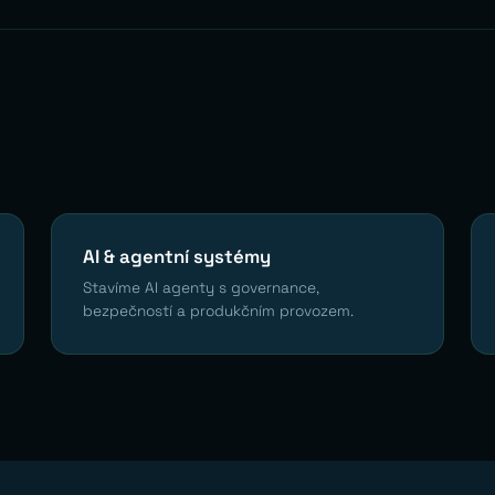
AI & agentní systémy
Stavíme AI agenty s governance,
bezpečností a produkčním provozem.