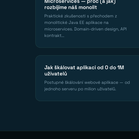
Microservices — proč (a jak)
rozbíjíme náš monolit
Praktické zkušenosti s přechodem z
monolitické Java EE aplikace na
microservices. Domain-driven design, API
kontrakt...
Jak škálovat aplikaci od 0 do 1M
uživatelů
Postupné škálování webové aplikace — od
jednoho serveru po milion uživatelů.