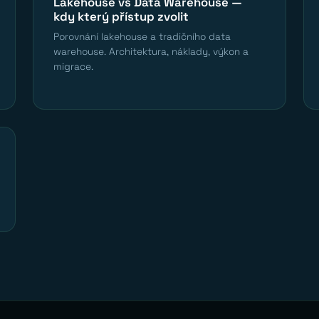
Lakehouse vs Data Warehouse —
kdy který přístup zvolit
Porovnání lakehouse a tradičního data
warehouse. Architektura, náklady, výkon a
migrace.