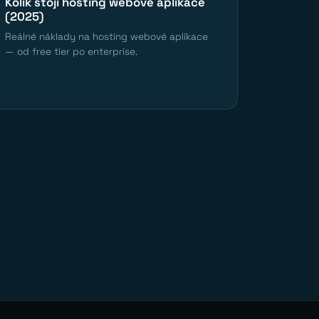
Kolik stojí hosting webové aplikace
(2025)
Reálné náklady na hosting webové aplikace
— od free tier po enterprise.