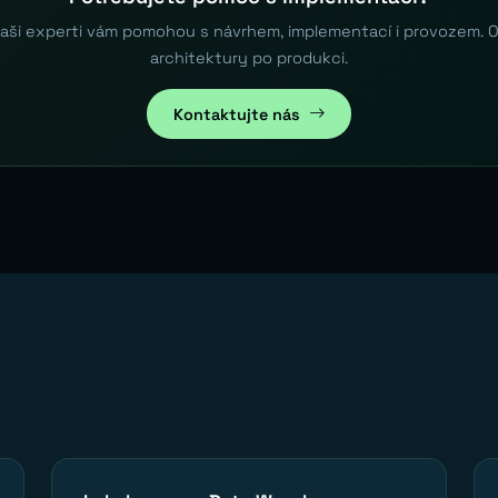
aši experti vám pomohou s návrhem, implementací i provozem. 
architektury po produkci.
Kontaktujte nás