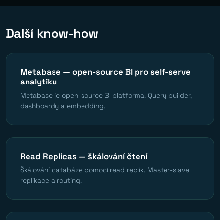
Další know-how
Metabase — open-source BI pro self-serve
analytiku
Metabase je open-source BI platforma. Query builder,
dashboardy a embedding.
Read Replicas — škálování čtení
Škálování databáze pomocí read replik. Master-slave
replikace a routing.