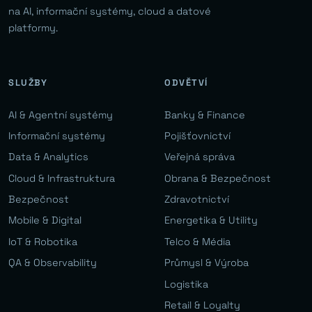
na AI, informační systémy, cloud a datové
platformy.
SLUŽBY
ODVĚTVÍ
AI & Agentní systémy
Banky & Finance
Informační systémy
Pojišťovnictví
Data & Analytics
Veřejná správa
Cloud & Infrastruktura
Obrana & Bezpečnost
Bezpečnost
Zdravotnictví
Mobile & Digital
Energetika & Utility
IoT & Robotika
Telco & Média
QA & Observability
Průmysl & Výroba
Logistika
Retail & Loyalty