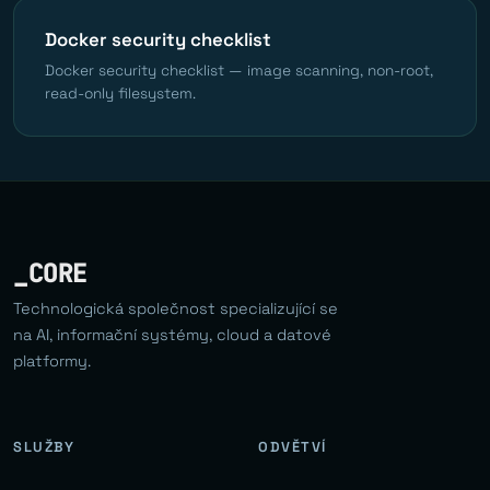
Docker security checklist
Docker security checklist — image scanning, non-root,
read-only filesystem.
_CORE
Technologická společnost specializující se
na AI, informační systémy, cloud a datové
platformy.
SLUŽBY
ODVĚTVÍ