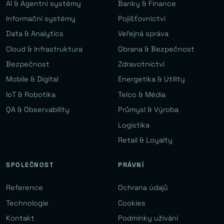
AI & Agentní systémy
Banky & Finance
Informační systémy
Pojišťovnictví
Data & Analytics
Veřejná správa
Cloud & Infrastruktura
Obrana & Bezpečnost
Bezpečnost
Zdravotnictví
Mobile & Digital
Energetika & Utility
IoT & Robotika
Telco & Média
QA & Observability
Průmysl & Výroba
Logistika
Retail & Loyalty
SPOLEČNOST
PRÁVNÍ
Reference
Ochrana údajů
Technologie
Cookies
Kontakt
Podmínky užívání