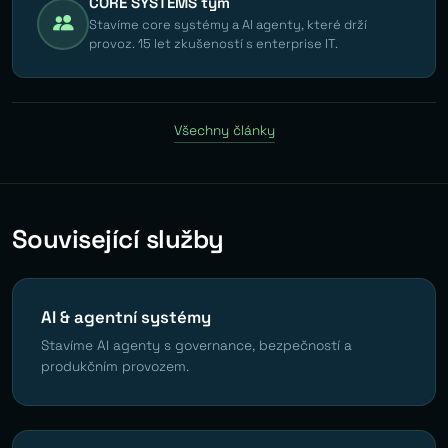
CORE SYSTEMS tým
Stavíme core systémy a AI agenty, které drží
provoz. 15 let zkušeností s enterprise IT.
Všechny články
Související služby
AI & agentní systémy
Stavíme AI agenty s governance, bezpečností a
produkčním provozem.