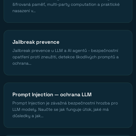
šifrovaná paměť, multi-party computation a praktické
nasazení v...
Jailbreak prevence
Jailbreak prevence u LLM a AI agentů - bezpečnostní
opatření proti zneužití, detekce škodlivých promptů a
ochrana...
Prompt Injection — ochrana LLM
Prompt Injection je závažná bezpečnostní hrozba pro
LLM modely. Naučte se jak funguje útok, jaké má
důsledky a jak...