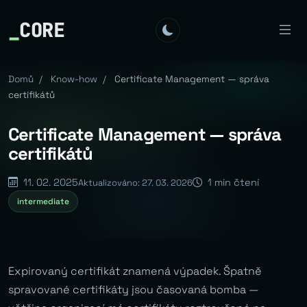
_
CORE
Domů
/
Know-how
/
Certificate Management — správa
certifikátů
Certificate Management — správa
certifikátů
11. 02. 2025
1 min čtení
Aktualizováno: 27. 03. 2026
intermediate
Expirovaný certifikát znamená výpadek. Špatně
spravované certifikáty jsou časovaná bomba —