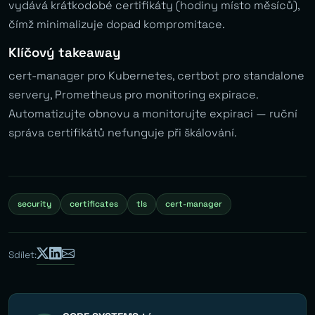
vydává krátkodobé certifikáty (hodiny místo měsíců),
čímž minimalizuje dopad kompromitace.
Klíčový takeaway
cert-manager pro Kubernetes, certbot pro standalone
servery, Prometheus pro monitoring expirace.
Automatizujte obnovu a monitorujte expiraci — ruční
správa certifikátů nefunguje při škálování.
security
certificates
tls
cert-manager
Sdílet: