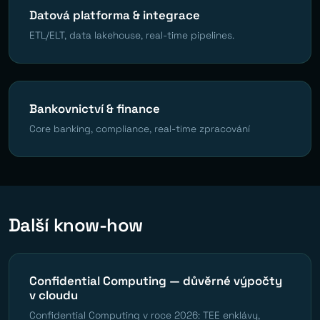
Datová platforma & integrace
ETL/ELT, data lakehouse, real-time pipelines.
Bankovnictví & finance
Core banking, compliance, real-time zpracování
Další know-how
Confidential Computing — důvěrné výpočty
v cloudu
Confidential Computing v roce 2026: TEE enklávy,