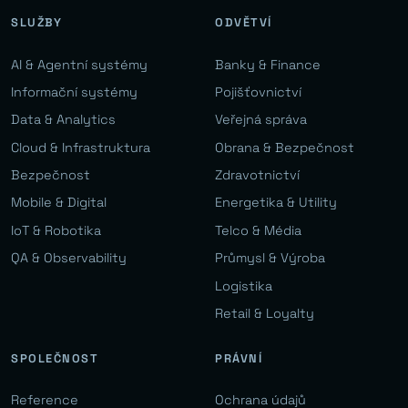
SLUŽBY
ODVĚTVÍ
AI & Agentní systémy
Banky & Finance
Informační systémy
Pojišťovnictví
Data & Analytics
Veřejná správa
Cloud & Infrastruktura
Obrana & Bezpečnost
Bezpečnost
Zdravotnictví
Mobile & Digital
Energetika & Utility
IoT & Robotika
Telco & Média
QA & Observability
Průmysl & Výroba
Logistika
Retail & Loyalty
SPOLEČNOST
PRÁVNÍ
Reference
Ochrana údajů