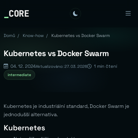
_
CORE
Domů
/
Know-how
/
Kubernetes vs Docker Swarm
Kubernetes vs Docker Swarm
04. 12. 2024
1 min čtení
Aktualizováno: 27. 03. 2026
intermediate
Kubernetes je industriální standard, Docker Swarm je
jednodušší alternativa.
Kubernetes