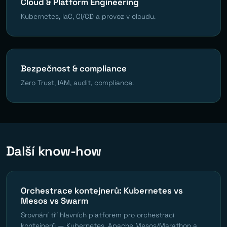
Cloud & Platform Engineering
Kubernetes, IaC, CI/CD a provoz v cloudu.
Bezpečnost & compliance
Zero Trust, IAM, audit, compliance.
Další know-how
Orchestrace kontejnerů: Kubernetes vs
Mesos vs Swarm
Srovnání tří hlavních platforem pro orchestraci
kontejnerů — Kubernetes, Apache Mesos/Marathon a