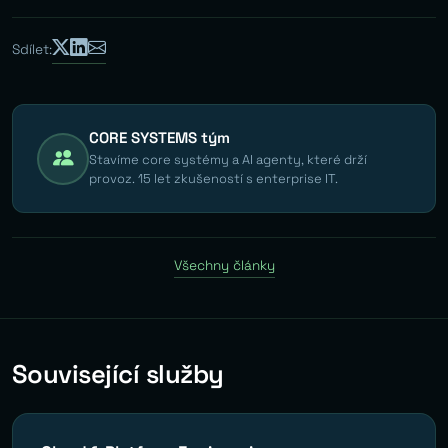
Sdílet:
CORE SYSTEMS tým
Stavíme core systémy a AI agenty, které drží
provoz. 15 let zkušeností s enterprise IT.
Všechny články
Související služby