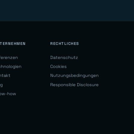
TERNEHMEN
RECHTLICHES
ferenzen
Datenschutz
chnologien
Cookies
ntakt
Nutzungsbedingungen
og
Responsible Disclosure
ow-how