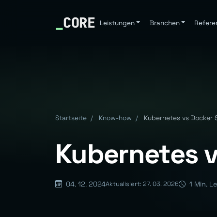
_
CORE
Leistungen
Branchen
Refere
Startseite
/
Know-how
/
Kubernetes vs Docker
Kubernetes 
04. 12. 2024
1 Min. L
Aktualisiert: 27. 03. 2026