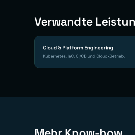
Verwandte Leistu
Cloud & Platform Engineering
Kubernetes, IaC, CI/CD und Cloud-Betrieb.
Mehr Know-how