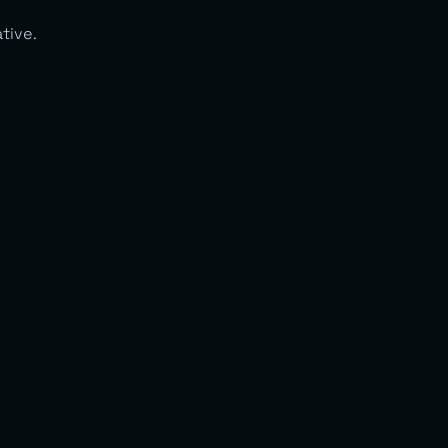
tive.