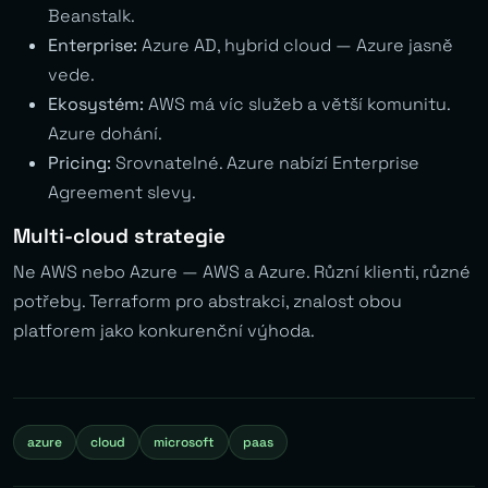
Beanstalk.
Enterprise:
Azure AD, hybrid cloud — Azure jasně
vede.
Ekosystém:
AWS má víc služeb a větší komunitu.
Azure dohání.
Pricing:
Srovnatelné. Azure nabízí Enterprise
Agreement slevy.
Multi-cloud strategie
Ne AWS nebo Azure — AWS a Azure. Různí klienti, různé
potřeby. Terraform pro abstrakci, znalost obou
platforem jako konkurenční výhoda.
azure
cloud
microsoft
paas