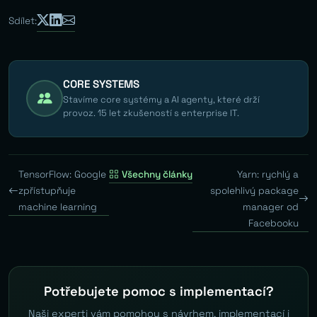
Sdílet:
CORE SYSTEMS
Stavíme core systémy a AI agenty, které drží
provoz. 15 let zkušeností s enterprise IT.
TensorFlow: Google
Všechny články
Yarn: rychlý a
zpřístupňuje
spolehlivý package
machine learning
manager od
Facebooku
Potřebujete pomoc s implementací?
Naši experti vám pomohou s návrhem, implementací i