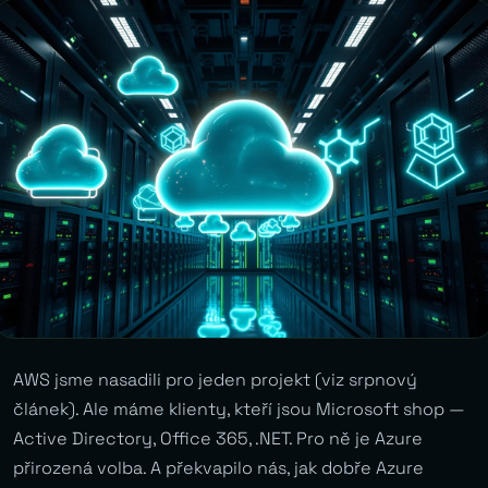
AWS jsme nasadili pro jeden projekt (viz srpnový
článek). Ale máme klienty, kteří jsou Microsoft shop —
Active Directory, Office 365, .NET. Pro ně je Azure
přirozená volba. A překvapilo nás, jak dobře Azure