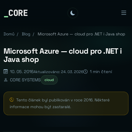
_
CORE
Domů
/
Blog
/
Microsoft Azure — cloud pro .NET i Java shop
Microsoft Azure — cloud pro .NET i
Java shop
10. 05. 2016
1 min čtení
Aktualizováno: 24. 03. 2026
CORE SYSTEMS
cloud
Tento článek byl publikován v roce 2016. Některé
informace mohou být zastaralé.