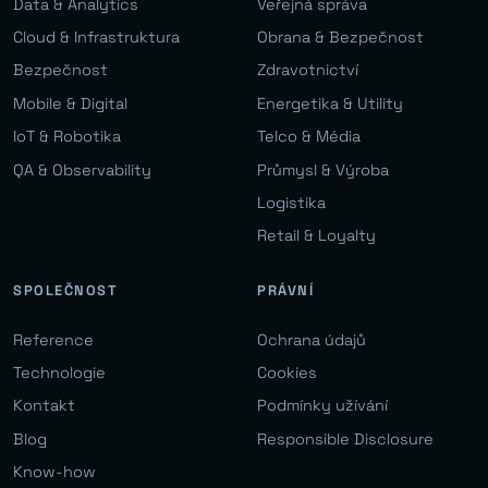
Data & Analytics
Veřejná správa
Cloud & Infrastruktura
Obrana & Bezpečnost
Bezpečnost
Zdravotnictví
Mobile & Digital
Energetika & Utility
IoT & Robotika
Telco & Média
QA & Observability
Průmysl & Výroba
Logistika
Retail & Loyalty
SPOLEČNOST
PRÁVNÍ
Reference
Ochrana údajů
Technologie
Cookies
Kontakt
Podmínky užívání
Blog
Responsible Disclosure
Know-how