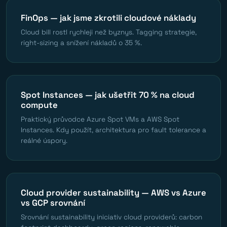
FinOps — jak jsme zkrotili cloudové náklady
Cloud bill rostl rychleji než byznys. Tagging strategie,
right-sizing a snížení nákladů o 35 %.
Spot Instances — jak ušetřit 70 % na cloud
compute
Praktický průvodce Azure Spot VMs a AWS Spot
Instances. Kdy použít, architektura pro fault tolerance a
reálné úspory.
Cloud provider sustainability — AWS vs Azure
vs GCP srovnání
Srovnání sustainability iniciativ cloud providerů: carbon