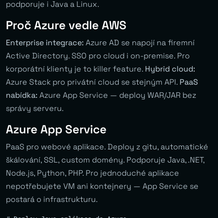
podporuje i Java a Linux.
Proč Azure vedle AWS
Enterprise integrace:
Azure AD se napojí na firemní
Active Directory. SSO pro cloud i on-premise. Pro
korporátní klienty je to killer feature.
Hybrid cloud:
Azure Stack pro privátní cloud se stejným API.
PaaS
nabídka:
Azure App Service — deploy WAR/JAR bez
správy serveru.
Azure App Service
PaaS pro webové aplikace. Deploy z gitu, automatické
škálování, SSL, custom domény. Podporuje Java, .NET,
Node.js, Python, PHP. Pro jednoduché aplikace
nepotřebujete VM ani kontejnery — App Service se
postará o infrastrukturu.