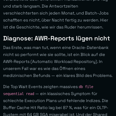
und starb langsam. Die Antwortzeiten
verschlechterten sich jeden Monat, und Batch-Jobs
schafften es nicht, über Nacht fertig zu werden. Hier
ist die Geschichte, wie wir das Ruder herumrissen.
Diagnose: AWR-Reports lügen nicht
Das Erste, was man tut, wenn eine Oracle-Datenbank
nicht so performt wie sie sollte, ist ein Blick auf die
AWR-Reports (Automatic Workload Repository). In
unserem Fall war es wie das Öffnen eines
medizinischen Befunds — ein klares Bild des Problems.
Die Top Wait Events zeigten massives
db file
— ein klassisches Symptom für
sequential read
schlechte Execution Plans und fehlende Indizes. Die
Buffer Cache Hit Ratio lag bei 87 %, was für ein OLTP-
System mit 64 GB SGA miserabel ist. Und der Shared