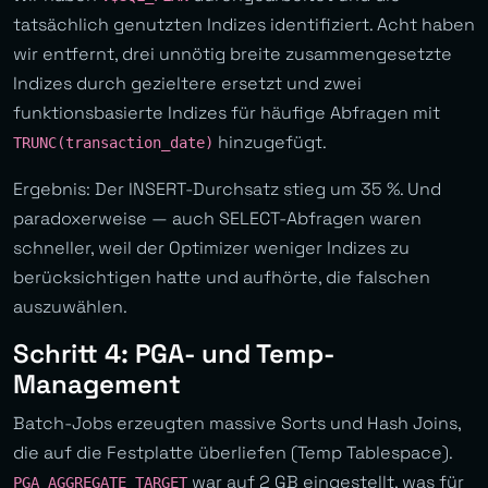
tatsächlich genutzten Indizes identifiziert. Acht haben
wir entfernt, drei unnötig breite zusammengesetzte
Indizes durch gezieltere ersetzt und zwei
funktionsbasierte Indizes für häufige Abfragen mit
hinzugefügt.
TRUNC(transaction_date)
Ergebnis: Der INSERT-Durchsatz stieg um 35 %. Und
paradoxerweise — auch SELECT-Abfragen waren
schneller, weil der Optimizer weniger Indizes zu
berücksichtigen hatte und aufhörte, die falschen
auszuwählen.
Schritt 4: PGA- und Temp-
Management
Batch-Jobs erzeugten massive Sorts und Hash Joins,
die auf die Festplatte überliefen (Temp Tablespace).
war auf 2 GB eingestellt, was für
PGA_AGGREGATE_TARGET