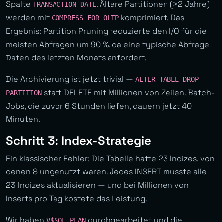
Spalte
. Ältere Partitionen (>2 Jahre)
TRANSACTION_DATE
werden mit
komprimiert. Das
COMPRESS FOR OLTP
Ergebnis: Partition Pruning reduzierte den I/O für die
meisten Abfragen um 90 %, da eine typische Abfrage
Daten des letzten Monats anfordert.
Die Archivierung ist jetzt trivial —
ALTER TABLE DROP
statt DELETE mit Millionen von Zeilen. Batch-
PARTITION
Jobs, die zuvor 6 Stunden liefen, dauern jetzt 40
Minuten.
Schritt 3: Index-Strategie
Ein klassischer Fehler: Die Tabelle hatte 23 Indizes, von
denen 8 ungenutzt waren. Jedes INSERT musste alle
23 Indizes aktualisieren — und bei Millionen von
Inserts pro Tag kostete das Leistung.
Wir haben
durchgearbeitet und die
V$SQL_PLAN