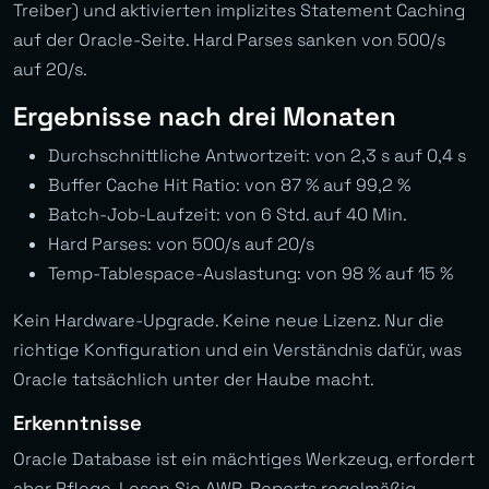
Treiber) und aktivierten implizites Statement Caching
auf der Oracle-Seite. Hard Parses sanken von 500/s
auf 20/s.
Ergebnisse nach drei Monaten
Durchschnittliche Antwortzeit: von 2,3 s auf 0,4 s
Buffer Cache Hit Ratio: von 87 % auf 99,2 %
Batch-Job-Laufzeit: von 6 Std. auf 40 Min.
Hard Parses: von 500/s auf 20/s
Temp-Tablespace-Auslastung: von 98 % auf 15 %
Kein Hardware-Upgrade. Keine neue Lizenz. Nur die
richtige Konfiguration und ein Verständnis dafür, was
Oracle tatsächlich unter der Haube macht.
Erkenntnisse
Oracle Database ist ein mächtiges Werkzeug, erfordert
aber Pflege. Lesen Sie AWR-Reports regelmäßig —