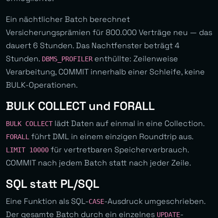
Ein nächtlicher Batch berechnet
Versicherungsprämien für 800.000 Verträge neu — das
dauert 6 Stunden. Das Nachtfenster beträgt 4
Stunden.
enthüllte: Zeilenweise
DBMS_PROFILER
Verarbeitung, COMMIT innerhalb einer Schleife, keine
BULK-Operationen.
BULK COLLECT und FORALL
lädt Daten auf einmal in eine Collection.
BULK COLLECT
führt DML in einem einzigen Roundtrip aus.
FORALL
für vertretbaren Speicherverbrauch.
LIMIT 10000
COMMIT nach jedem Batch statt nach jeder Zeile.
SQL statt PL/SQL
Eine Funktion als SQL-
-Ausdruck umgeschrieben.
CASE
Der gesamte Batch durch ein einzelnes
-
UPDATE