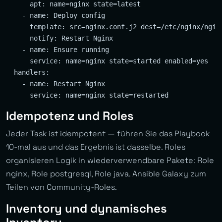
      apt: name=nginx state=latest

    - name: Deploy config

      template: src=nginx.conf.j2 dest=/etc/nginx/nginx
      notify: Restart Nginx

    - name: Ensure running

      service: name=nginx state=started enabled=yes

  handlers:

    - name: Restart Nginx

Idempotenz und Roles
Jeder Task ist idempotent — führen Sie das Playbook
10-mal aus und das Ergebnis ist dasselbe. Roles
organisieren Logik in wiederverwendbare Pakete: Role
nginx, Role postgresql, Role java. Ansible Galaxy zum
Teilen von Community-Roles.
Inventory und dynamisches