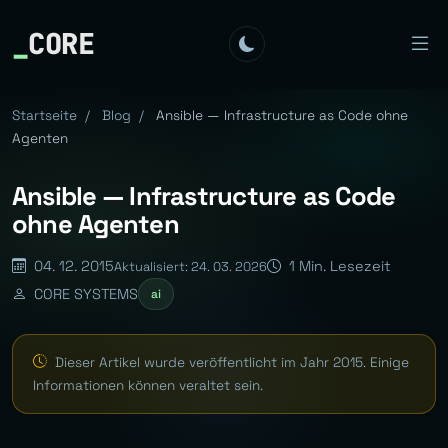
_
CORE
Startseite
/
Blog
/
Ansible — Infrastructure as Code ohne
Agenten
Ansible — Infrastructure as Code
ohne Agenten
04. 12. 2015
1 Min. Lesezeit
Aktualisiert: 24. 03. 2026
CORE SYSTEMS
ai
Dieser Artikel wurde veröffentlicht im Jahr 2015. Einige
Informationen können veraltet sein.