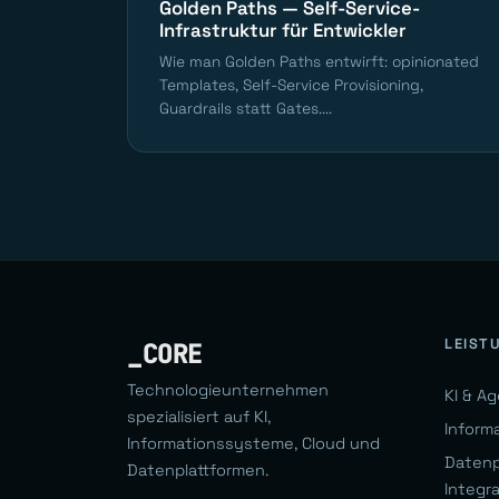
Golden Paths — Self-Service-
Infrastruktur für Entwickler
Wie man Golden Paths entwirft: opinionated
Templates, Self-Service Provisioning,
Guardrails statt Gates....
LEIST
_CORE
Technologieunternehmen
KI & A
spezialisiert auf KI,
Inform
Informationssysteme, Cloud und
Datenp
Datenplattformen.
Integr