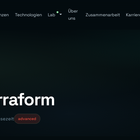
Über
nzen
Technologien
Lab
Zusammenarbeit
Karrier
uns
rraform
esezeit
advanced