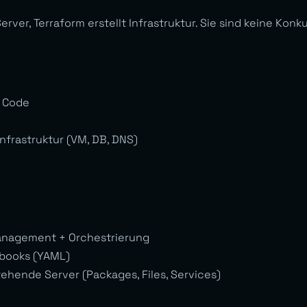
Server, Terraform erstellt Infrastruktur. Sie sind keine Kon
s Code
 Infrastruktur (VM, DB, DNS)
anagement + Orchestrierung
ybooks (YAML)
tehende Server (Packages, Files, Services)