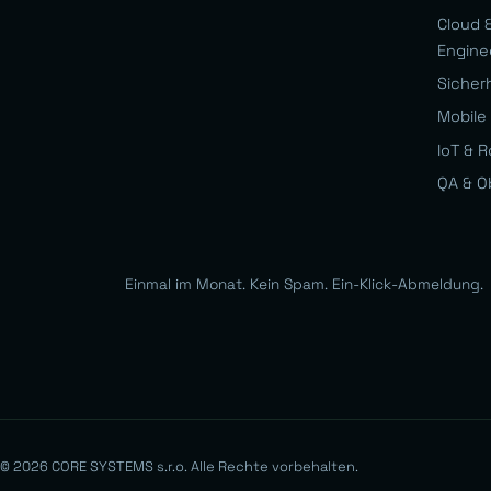
Cloud &
Engine
Sicher
Mobile 
IoT & R
QA & O
Einmal im Monat. Kein Spam. Ein-Klick-Abmeldung.
© 2026 CORE SYSTEMS s.r.o. Alle Rechte vorbehalten.