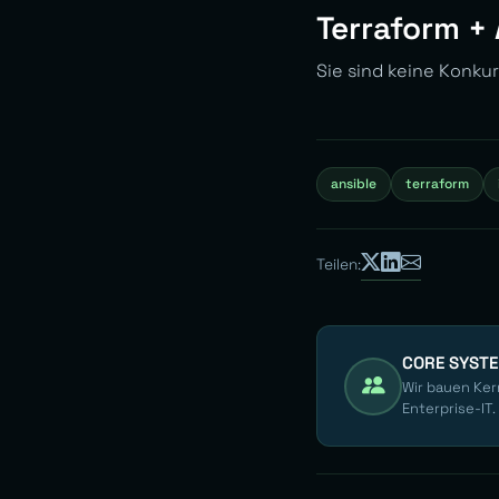
Terraform + 
Sie sind keine Konkur
ansible
terraform
Teilen:
CORE SYST
Wir bauen Ker
Enterprise-IT.