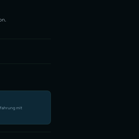
on.
rfahrung mit