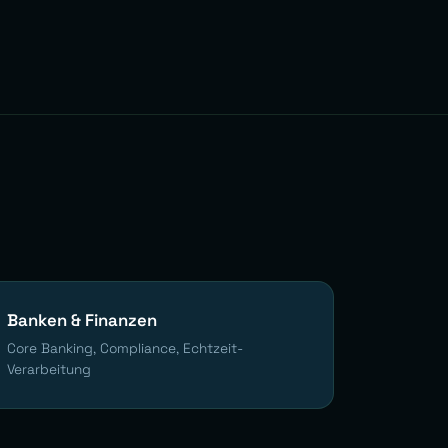
Banken & Finanzen
Core Banking, Compliance, Echtzeit-
Verarbeitung