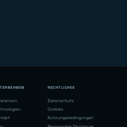
TERNEHMEN
RECHTLICHES
ferenzen
Datenschutz
chnologien
Cookies
ntakt
Nutzungsbedingungen
og
Responsible Disclosure