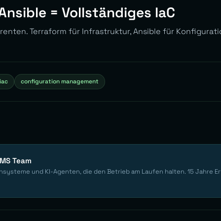
Ansible = Vollständiges IaC
renten. Terraform für Infrastruktur, Ansible für Konfigurati
iac
configuration management
EMS Team
nsysteme und KI-Agenten, die den Betrieb am Laufen halten. 15 Jahre E