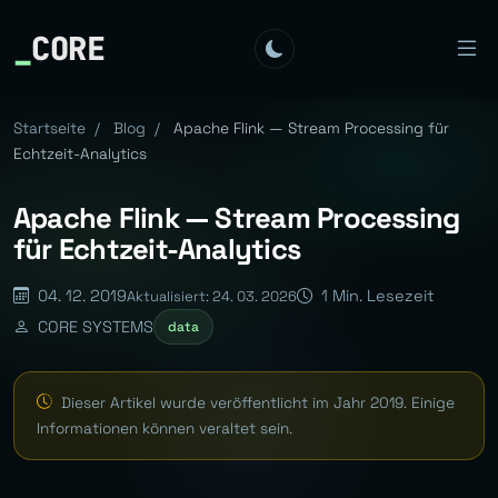
_
CORE
Startseite
/
Blog
/
Apache Flink — Stream Processing für
Echtzeit-Analytics
Apache Flink — Stream Processing
für Echtzeit-Analytics
04. 12. 2019
1 Min. Lesezeit
Aktualisiert: 24. 03. 2026
CORE SYSTEMS
data
Dieser Artikel wurde veröffentlicht im Jahr 2019. Einige
Informationen können veraltet sein.