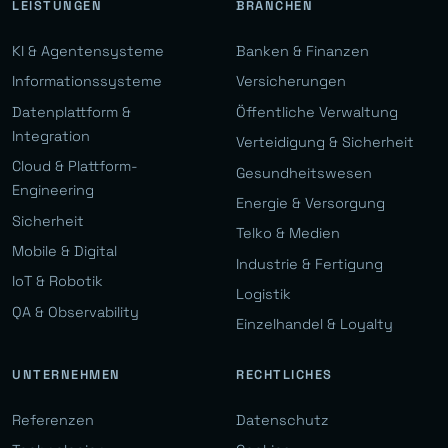
LEISTUNGEN
BRANCHEN
KI & Agentensysteme
Banken & Finanzen
Informationssysteme
Versicherungen
Datenplattform &
Öffentliche Verwaltung
Integration
Verteidigung & Sicherheit
Cloud & Plattform-
Gesundheitswesen
Engineering
Energie & Versorgung
Sicherheit
Telko & Medien
Mobile & Digital
Industrie & Fertigung
IoT & Robotik
Logistik
QA & Observability
Einzelhandel & Loyalty
UNTERNEHMEN
RECHTLICHES
Referenzen
Datenschutz