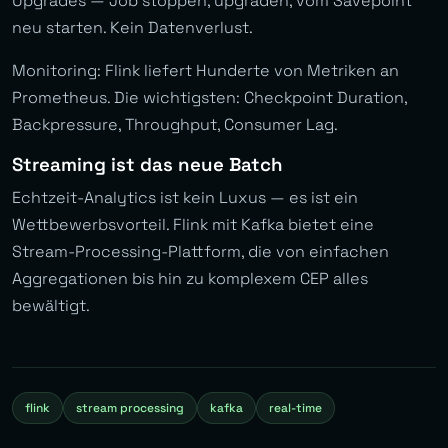
Upgrades — Job stoppen, upgraden, vom Savepoint
neu starten. Kein Datenverlust.
Monitoring: Flink liefert Hunderte von Metriken an
Prometheus. Die wichtigsten: Checkpoint Duration,
Backpressure, Throughput, Consumer Lag.
Streaming ist das neue Batch
Echtzeit-Analytics ist kein Luxus — es ist ein
Wettbewerbsvorteil. Flink mit Kafka bietet eine
Stream-Processing-Plattform, die von einfachen
Aggregationen bis hin zu komplexem CEP alles
bewältigt.
flink
stream processing
kafka
real-time