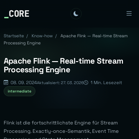
_
CORE
Startseite
/
Know-how
/
Apache Flink — Real-time Stream
Processing Engine
Apache Flink — Real-time Stream
Processing Engine
08. 09. 2024
1 Min. Lesezeit
Aktualisiert: 27. 03. 2026
intermediate
Flink ist die fortschrittlichste Engine für Stream
Processing. Exactly-once-Semantik, Event Time