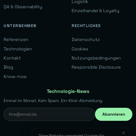
Logistik
QA & Observability
Einzelhandel & Loyalty
UNTERNEHMEN
RECHTLICHES
Referenzen
Datenschutz
Technologien
Cookies
Kontakt
Nutzungsbedingungen
Blog
Responsible Disclosure
Know-how
Technologie-News
Einmal im Monat. Kein Spam. Ein-Klick-Abmeldung.
Abonnieren
✕
Diese Website verwendet Cookies für