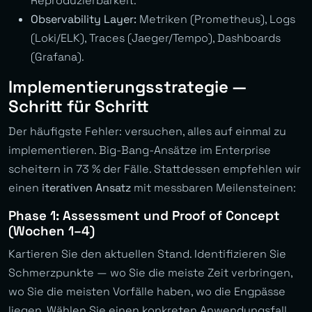
Reproduzierbarkeit.
Observability Layer:
Metriken (Prometheus), Logs
(Loki/ELK), Traces (Jaeger/Tempo), Dashboards
(Grafana).
Implementierungsstrategie —
Schritt für Schritt
Der häufigste Fehler: versuchen, alles auf einmal zu
implementieren. Big-Bang-Ansätze im Enterprise
scheitern in 73 % der Fälle. Stattdessen empfehlen wir
einen
iterativen Ansatz
mit messbaren Meilensteinen:
Phase 1: Assessment und Proof of Concept
(Wochen 1–4)
Kartieren Sie den aktuellen Stand. Identifizieren Sie
Schmerzpunkte — wo Sie die meiste Zeit verbringen,
wo Sie die meisten Vorfälle haben, wo die Engpässe
liegen. Wählen Sie einen konkreten Anwendungsfall