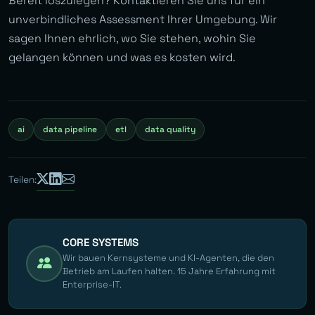
Bereit loszulegen? Kontaktieren Sie uns für ein
unverbindliches Assessment Ihrer Umgebung. Wir
sagen Ihnen ehrlich, wo Sie stehen, wohin Sie
gelangen können und was es kosten wird.
ai
data pipeline
etl
data quality
Teilen:
CORE SYSTEMS
Wir bauen Kernsysteme und KI-Agenten, die den
Betrieb am Laufen halten. 15 Jahre Erfahrung mit
Enterprise-IT.