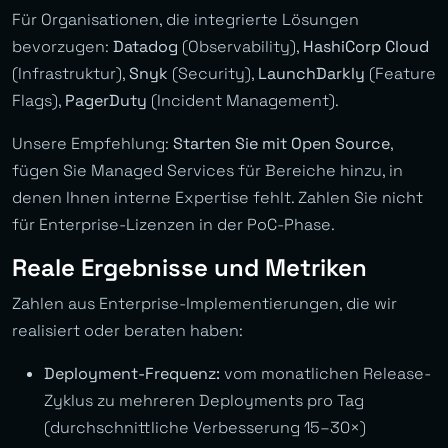
Für Organisationen, die integrierte Lösungen
bevorzugen:
Datadog
(Observability),
HashiCorp Cloud
(Infrastruktur),
Snyk
(Security),
LaunchDarkly
(Feature
Flags),
PagerDuty
(Incident Management).
Unsere Empfehlung:
Starten Sie mit Open Source
,
fügen Sie Managed Services für Bereiche hinzu, in
denen Ihnen interne Expertise fehlt. Zahlen Sie nicht
für Enterprise-Lizenzen in der PoC-Phase.
Reale Ergebnisse und Metriken
Zahlen aus Enterprise-Implementierungen, die wir
realisiert oder beraten haben:
Deployment-Frequenz:
vom monatlichen Release-
Zyklus zu mehreren Deployments pro Tag
(durchschnittliche Verbesserung 15–30×)