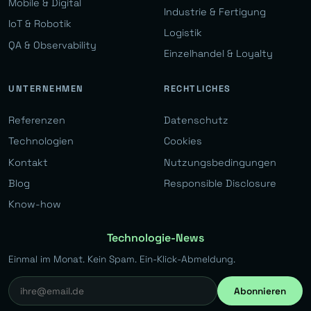
Mobile & Digital
Industrie & Fertigung
IoT & Robotik
Logistik
QA & Observability
Einzelhandel & Loyalty
UNTERNEHMEN
RECHTLICHES
Referenzen
Datenschutz
Technologien
Cookies
Kontakt
Nutzungsbedingungen
Blog
Responsible Disclosure
Know-how
Technologie-News
Einmal im Monat. Kein Spam. Ein-Klick-Abmeldung.
Abonnieren