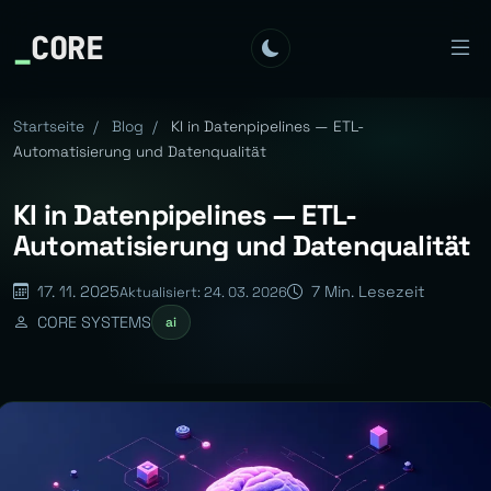
_
CORE
Startseite
/
Blog
/
KI in Datenpipelines — ETL-
Automatisierung und Datenqualität
KI in Datenpipelines — ETL-
Automatisierung und Datenqualität
17. 11. 2025
7 Min. Lesezeit
Aktualisiert: 24. 03. 2026
CORE SYSTEMS
ai