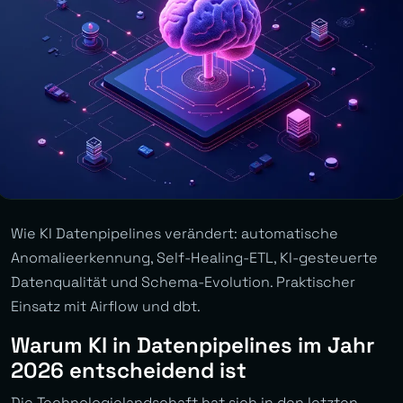
Wie KI Datenpipelines verändert: automatische
Anomalieerkennung, Self-Healing-ETL, KI-gesteuerte
Datenqualität und Schema-Evolution. Praktischer
Einsatz mit Airflow und dbt.
Warum KI in Datenpipelines im Jahr
2026 entscheidend ist
Die Technologielandschaft hat sich in den letzten