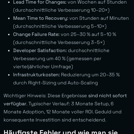
Lead Time for Changes:
von Wochen auf Stunden
(durchschnittliche Verbesserung 10–20×)
Mean Time to Recovery:
von Stunden auf Minuten
(durchschnittliche Verbesserung 5–10×)
Change Failure Rate:
von 25–30 % auf 5–10 %
(durchschnittliche Verbesserung 3–5×)
Developer Satisfaction:
durchschnittliche
Verbesserung um 40 % (gemessen per
vierteljährlicher Umfrage)
Infrastrukturkosten:
Reduzierung um 20–35 %
durch Right-Sizing und Auto-Scaling
Wichtiger Hinweis: Diese Ergebnisse
sind nicht sofort
verfügbar
. Typischer Verlauf: 3 Monate Setup, 6
Monate Adoption, 12 Monate voller ROI. Geduld und
konsequente Investition sind entscheidend.
Häufigste Fehler und wie man sie