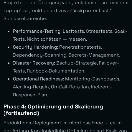
Projekte — der Übergang von „funktioniert auf meinem
Laptop” zu „funktioniert zuverlässig unter Last.”
Schlüsselbereiche:
Performance-Testing:
Lasttests, Stresstests, Soak-
Tests. Nicht schätzen — messen.
Security Hardening:
Penetrationstests,
Dependency-Scanning, Secrets-Management.
Disaster Recovery:
Backup-Strategie, Failover-
Tests, Runbook-Dokumentation.
Operational Readiness:
Monitoring-Dashboards,
Alerting-Regeln, On-Call-Rotation, Incident-
Response-Plan.
Phase 4: Optimierung und Skalierung
(fortlaufend)
Produktions-Deployment ist nicht das Ende — es ist
der Anfang. Kontinuierliche Optimierung auf Basis von