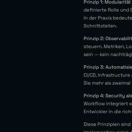
Prinzip 1: Modularitä
definierte Rolle und
In der Praxis bedeute
Schnittstellen.
Prinzip 2: Observabili
steuern. Metriken, L
sein — kein nachträg
Prinzip 3: Automatisi
CI/CD, Infrastructure
Sie mehr als zweimal 
Prinzip 4: Security al
Workflow integriert w
Entwickler in die ric
Diese Prinzipien sind