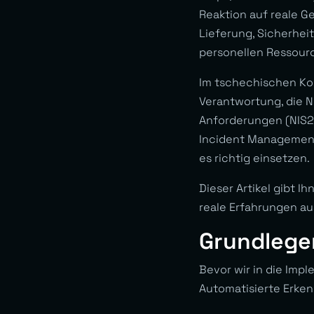
Reaktion auf reale 
Lieferung, Sicherhe
personellen Ressourc
Im tschechischen Kon
Verantwortung, die N
Anforderungen (NIS2
Incident Management
es richtig einsetzen.
Dieser Artikel gibt I
reale Erfahrungen au
Grundlege
Bevor wir in die Imp
Automatisierte Erken