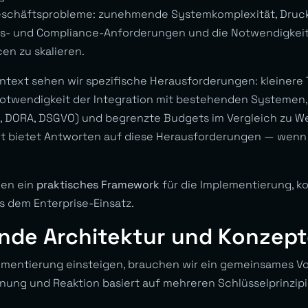
Geschäftsprobleme: zunehmende Systemkomplexität, Druck
its- und Compliance-Anforderungen und die Notwendigkeit
en zu skalieren.
text sehen wir spezifische Herausforderungen: kleinere
otwendigkeit der Integration mit bestehenden Systemen,
, DORA, DSGVO) und begrenzte Budgets im Vergleich zu We
 bietet Antworten auf diese Herausforderungen — wenn S
hnen ein
praktisches Framework
für die Implementierung, k
s dem Enterprise-Einsatz.
nde Architektur und Konzept
lementierung einsteigen, brauchen wir ein gemeinsames Vo
nung und Reaktion basiert auf mehreren Schlüsselprinzipi