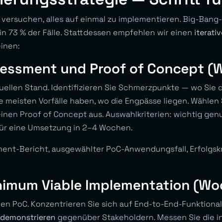
: versuchen, alles auf einmal zu implementieren. Big-Bang
 in 73 % der Fälle. Stattdessen empfehlen wir einen
iterati
inen:
sessment und Proof of Concept (
tuellen Stand. Identifizieren Sie Schmerzpunkte — wo Sie d
ie meisten Vorfälle haben, wo die Engpässe liegen. Wählen
inen Proof of Concept aus. Auswahlkriterien: wichtig gen
für eine Umsetzung in 2–4 Wochen.
ment-Bericht, ausgewählter PoC-Anwendungsfall, Erfolgskr
nimum Viable Implementation (Wo
en PoC. Konzentrieren Sie sich auf End-to-End-Funktionali
 demonstrieren
gegenüber Stakeholdern. Messen Sie die i