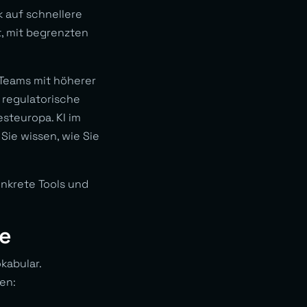
 auf schnellere
, mit begrenzten
 Teams mit höherer
 regulatorische
steuropa. KI im
ie wissen, wie Sie
onkrete Tools und
e
kabular.
en: