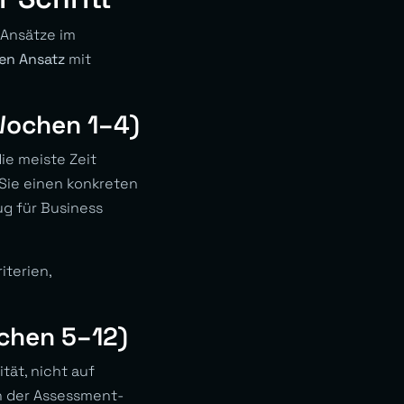
-Ansätze im
ven Ansatz
mit
Wochen 1–4)
ie meiste Zeit
 Sie einen konkreten
ug für Business
iterien,
chen 5–12)
tät, nicht auf
n der Assessment-