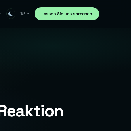
Lassen Sie uns sprechen
e
DE
Reaktion