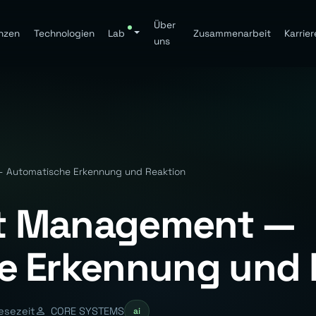
Über
nzen
Technologien
Lab
Zusammenarbeit
Karrier
uns
— Automatische Erkennung und Reaktion
ent Management —
e Erkennung und 
esezeit
CORE SYSTEMS
ai