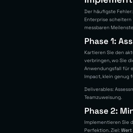
Der häufigste Fehler
Enterprise scheitern
messbaren Meilenste
Phase 1: As
Kartieren Sie den ak
verbringen, wo Sie d
Anwendungsfall für e
Impact, klein genug 
Deliverables: Assess
Teamzuweisung.
Phase 2: Mi
Implementieren Sie d
Perfektion. Ziel:
Wert