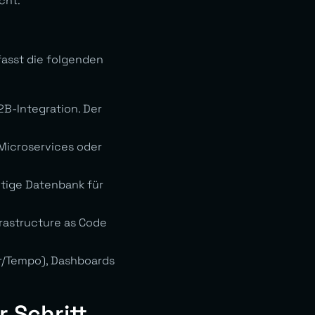
cht.
asst die folgenden
B-Integration. Der
 Microservices oder
htige Datenbank für
frastructure as Code
er/Tempo), Dashboards
 Schritt