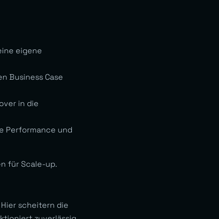
eine eigene
en Business Case
ver in die
ale Performance und
n für Scale-up.
Hier scheitern die
tioniert zuverlässig