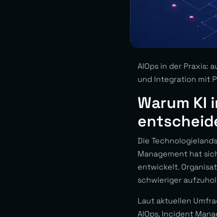
AIOps in der Praxis:
und Integration mit 
Warum KI 
entscheid
Die Technologielands
Management hat sich
entwickelt. Organisat
schwieriger aufzuhol
Laut aktuellen Umfr
AIOps, Incident Mana