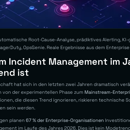
 automatische Root-Cause-Analyse, prädiktives Alerting, K
PagerDuty, OpsGenie. Reale Ergebnisse aus dem Enterprise
im Incident Management im J
end ist
chaft hat sich in den letzten zwei Jahren dramatisch verän
 von der experimentellen Phase zum
Mainstream-Enterpri
ionen, die diesen Trend ignorieren, riskieren technische 
en sein werden.
agen planen
67 % der Enterprise-Organisationen
Investition
gement im Laufe des Jahres 2026. Dies ist kein Modetrend