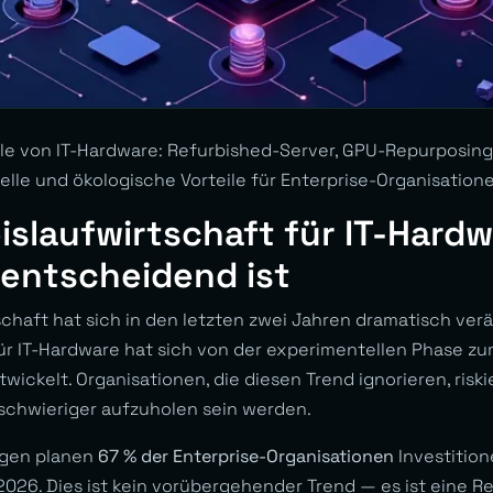
le von IT-Hardware: Refurbished-Server, GPU-Repurposing
lle und ökologische Vorteile für Enterprise-Organisation
slaufwirtschaft für IT-Hardw
 entscheidend ist
chaft hat sich in den letzten zwei Jahren dramatisch verä
für IT-Hardware hat sich von der experimentellen Phase z
wickelt. Organisationen, die diesen Trend ignorieren, risk
schwieriger aufzuholen sein werden.
agen planen
67 % der Enterprise-Organisationen
Investition
026. Dies ist kein vorübergehender Trend — es ist eine Re