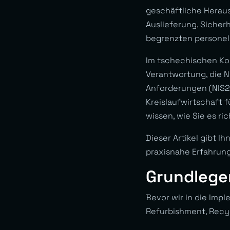
geschäftliche Herau
Auslieferung, Sicher
begrenzten personell
Im tschechischen Kon
Verantwortung, die N
Anforderungen (NIS2
Kreislaufwirtschaft 
wissen, wie Sie es ri
Dieser Artikel gibt I
praxisnahe Erfahrun
Grundlege
Bevor wir in die Imp
Refurbishment, Recy