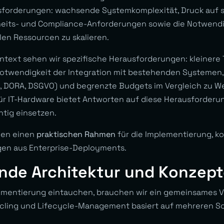
sforderungen: wachsende Systemkomplexität, Druck auf s
heits- und Compliance-Anforderungen sowie die Notwendig
en Ressourcen zu skalieren.
text sehen wir spezifische Herausforderungen: kleinere 
otwendigkeit der Integration mit bestehenden Systemen,
, DORA, DSGVO) und begrenzte Budgets im Vergleich zu W
für IT-Hardware bietet Antworten auf diese Herausforder
chtig einsetzen.
hnen einen
praktischen Rahmen
für die Implementierung, ko
gen aus Enterprise-Deployments.
nde Architektur und Konzept
lementierung eintauchen, brauchen wir ein gemeinsames V
cling und Lifecycle-Management basiert auf mehreren Sch