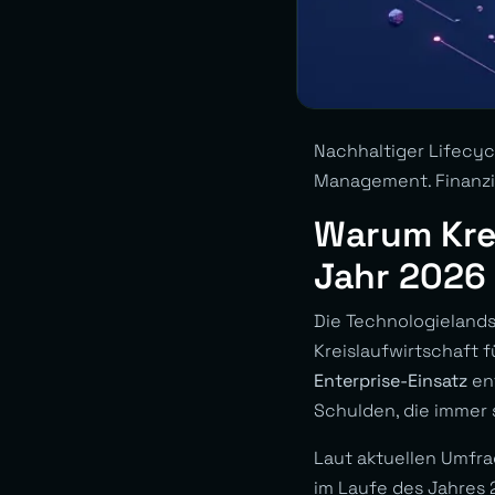
Nachhaltiger Lifecyc
Management. Finanzie
Warum Krei
Jahr 2026
Die Technologielands
Kreislaufwirtschaft 
Enterprise-Einsatz
ent
Schulden, die immer 
Laut aktuellen Umfr
im Laufe des Jahres 2