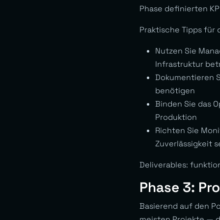
Phase definierten KPI
Praktische Tipps für 
Nutzen Sie Mana
Infrastruktur be
Dokumentieren Si
benötigen
Binden Sie das O
Produktion
Richten Sie Moni
Zuverlässigkeit 
Deliverables: funkti
Phase 3: Pr
Basierend auf den Po
meisten Projekte — d