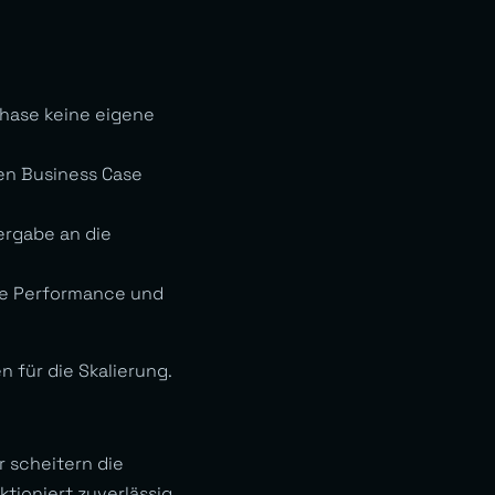
hase keine eigene
en Business Case
ergabe an die
ale Performance und
 für die Skalierung.
 scheitern die
tioniert zuverlässig