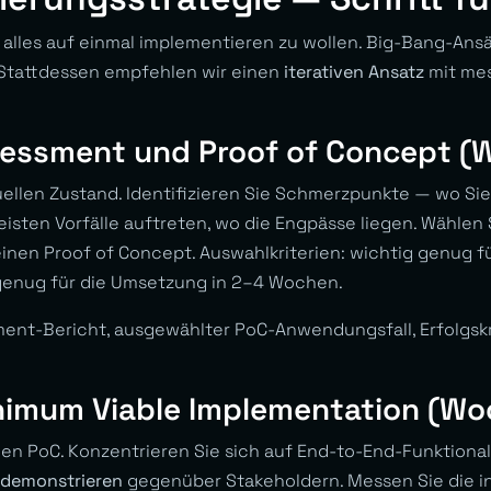
: alles auf einmal implementieren zu wollen. Big-Bang-Ansä
. Stattdessen empfehlen wir einen
iterativen Ansatz
mit me
sessment und Proof of Concept (
uellen Zustand. Identifizieren Sie Schmerzpunkte — wo Sie
eisten Vorfälle auftreten, wo die Engpässe liegen. Wählen
inen Proof of Concept. Auswahlkriterien: wichtig genug f
 genug für die Umsetzung in 2–4 Wochen.
ment-Bericht, ausgewählter PoC-Anwendungsfall, Erfolgskr
nimum Viable Implementation (Wo
en PoC. Konzentrieren Sie sich auf End-to-End-Funktionali
 demonstrieren
gegenüber Stakeholdern. Messen Sie die i