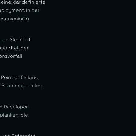
ine klar definierte
eployment. In der
 versionierte
nen Sie nicht
tandteil der
onsvorfall
Point of Failure.
-Scanning — alles,
n Developer-
tplanken, die