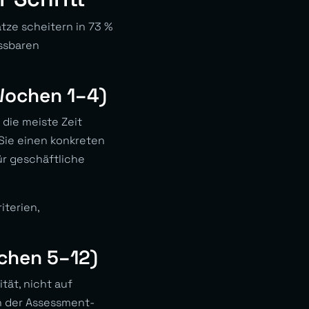
tze scheitern in 73 %
ssbaren
Wochen 1–4)
 die meiste Zeit
 Sie einen konkreten
ür geschäftliche
iterien,
chen 5–12)
tät, nicht auf
n der Assessment-