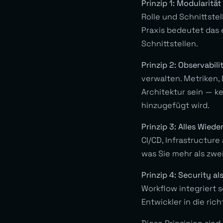
Prinzip 1: Modularitä
Rolle und Schnittste
Praxis bedeutet das 
Schnittstellen.
Prinzip 2: Observabili
verwalten. Metriken,
Architektur sein — k
hinzugefügt wird.
Prinzip 3: Alles Wied
CI/CD, Infrastructure
was Sie mehr als zwei
Prinzip 4: Security al
Workflow integriert s
Entwickler in die ric