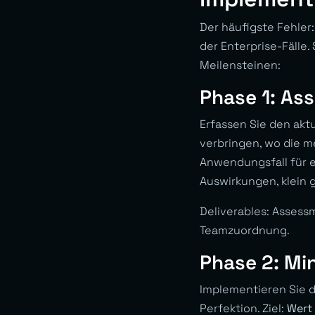
Der häufigste Fehler
der Enterprise-Fälle
Meilensteinen:
Phase 1: As
Erfassen Sie den akt
verbringen, wo die m
Anwendungsfall für e
Auswirkungen, klein
Deliverables: Assess
Teamzuordnung.
Phase 2: Mi
Implementieren Sie d
Perfektion. Ziel:
Wert