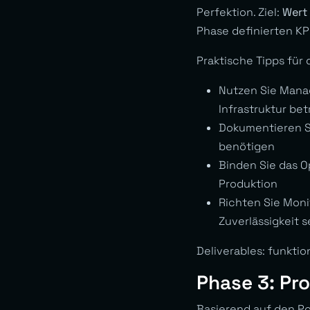
Perfektion. Ziel:
Wert
Phase definierten KPI
Praktische Tipps für 
Nutzen Sie Mana
Infrastruktur be
Dokumentieren Si
benötigen
Binden Sie das O
Produktion
Richten Sie Moni
Zuverlässigkeit 
Deliverables: funkti
Phase 3: Pr
Basierend auf den Po