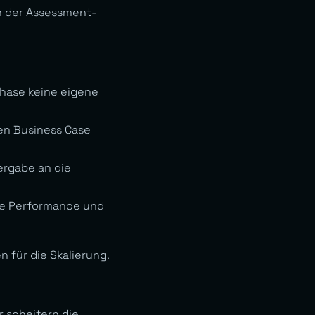
n der Assessment-
hase keine eigene
en Business Case
ergabe an die
ale Performance und
 für die Skalierung.
 scheitern die