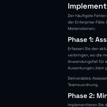
Implementi
Der häufigste Fehler
der Enterprise-Fälle
Meilensteinen:
Phase 1: As
Erfassen Sie den akt
verbringen, wo die m
Anwendungsfall für e
Auswirkungen, klein
Deliverables: Assess
Teamzuordnung.
Phase 2: Mi
Implementieren Sie d