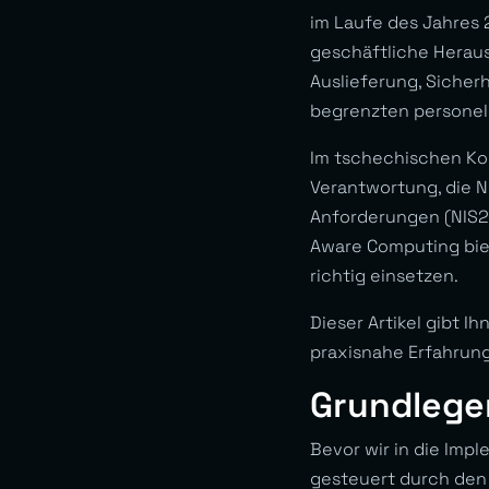
im Laufe des Jahres 2
geschäftliche Herau
Auslieferung, Sicher
begrenzten personell
Im tschechischen Kon
Verantwortung, die N
Anforderungen (NIS2
Aware Computing bie
richtig einsetzen.
Dieser Artikel gibt I
praxisnahe Erfahrun
Grundlege
Bevor wir in die Imp
gesteuert durch den 