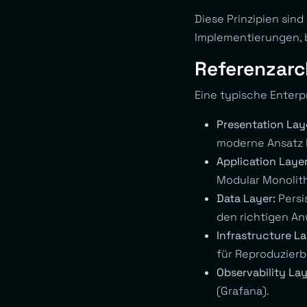
Diese Prinzipien sind
Implementierungen, b
Referenzarc
Eine typische Enter
Presentation Lay
moderne Ansatz 
Application Layer
Modular Monolith
Data Layer:
Persi
den richtigen An
Infrastructure La
für Reproduzierb
Observability Lay
(Grafana).