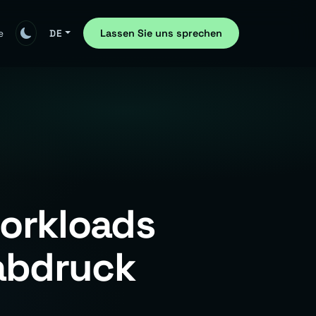
Lassen Sie uns sprechen
e
DE
orkloads
abdruck