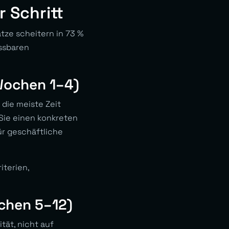
 Schritt
tze scheitern in 73 %
ssbaren
Wochen 1–4)
 die meiste Zeit
 Sie einen konkreten
ür geschäftliche
iterien,
chen 5–12)
tät, nicht auf