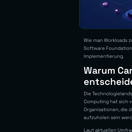
Wie man Workloads zu
Software Foundation,
Implementierung.
Warum Car
entscheid
Die Technologielands
Computing hat sich 
Organisationen, die 
aufzuholen sein wer
Laut aktuellen Umfr