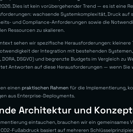
026. Dies ist kein vorübergehender Trend — es ist eine Re
sforderungen: wachsende Systemkomplexität, Druck auf s
heits- und Compliance-Anforderungen sowie die Notwendig
en Ressourcen zu skalieren.
text sehen wir spezifische Herausforderungen: kleinere 
otwendigkeit der Integration mit bestehenden Systemen,
, DORA, DSGVO) und begrenzte Budgets im Vergleich zu W
tet Antworten auf diese Herausforderungen — wenn Sie wi
hnen einen
praktischen Rahmen
für die Implementierung, ko
gen aus Enterprise-Deployments.
nde Architektur und Konzept
lementierung eintauchen, brauchen wir ein gemeinsames V
CO2-Fußabdruck basiert auf mehreren Schlüsselprinzipie