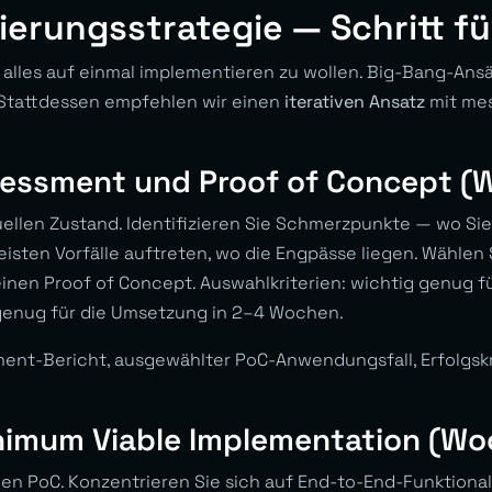
erungsstrategie — Schritt für
: alles auf einmal implementieren zu wollen. Big-Bang-Ansä
. Stattdessen empfehlen wir einen
iterativen Ansatz
mit me
sessment und Proof of Concept (
uellen Zustand. Identifizieren Sie Schmerzpunkte — wo Sie
eisten Vorfälle auftreten, wo die Engpässe liegen. Wählen
inen Proof of Concept. Auswahlkriterien: wichtig genug f
 genug für die Umsetzung in 2–4 Wochen.
ment-Bericht, ausgewählter PoC-Anwendungsfall, Erfolgskr
nimum Viable Implementation (Wo
en PoC. Konzentrieren Sie sich auf End-to-End-Funktionali