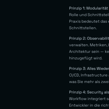
Prinzip 1: Modularitä
Rolle und Schnittste
Praxis bedeutet das 
Schnittstellen.
Prinzip 2: Observabili
verwalten. Metriken,
Architektur sein — k
hinzugefügt wird.
Prinzip 3: Alles Wied
CI/CD, Infrastructure
was Sie mehr als zwei
Prinzip 4: Security al
Workflow integriert s
Entwickler in die ric