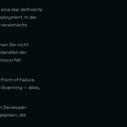
ine klar definierte
eployment. In der
 versionierte
nen Sie nicht
tandteil der
onsvorfall
Point of Failure.
-Scanning — alles,
n Developer-
tplanken, die