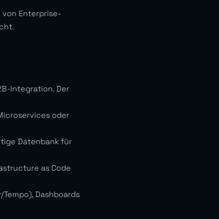
von Enterprise-
cht.
B-Integration. Der
Microservices oder
htige Datenbank für
rastructure as Code
er/Tempo), Dashboards