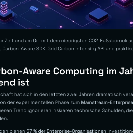
r Zeit und am Ort mit dem niedrigsten CO2-Fußabdruck au
 Carbon-Aware SDK, Grid Carbon Intensity API und praktis
bon-Aware Computing im Ja
end ist
chaft hat sich in den letzten zwei Jahren dramatisch ver
von der experimentellen Phase zum
Mainstream-Enterprise
diesen Trend ignorieren, riskieren technische Schulden, di
den.
agen planen
67 % der Enterprise-Organisationen
Investition