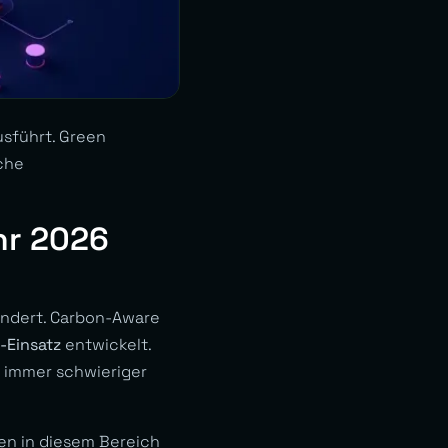
sführt. Green
che
hr 2026
ändert. Carbon-Aware
-Einsatz
entwickelt.
e immer schwieriger
en in diesem Bereich