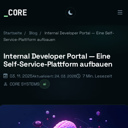
_
CORE
Startseite
/
Blog
/
Internal Developer Portal — Eine Self-
Service-Plattform aufbauen
Internal Developer Portal — Eine
Self-Service-Plattform aufbauen
03. 11. 2025
7 Min. Lesezeit
Aktualisiert: 24. 03. 2026
CORE SYSTEMS
ai