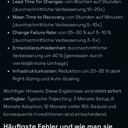
Lead Time for Changes:
von Wochen auf Stunden
(durchschnittliche Verbesserung 10–20x)
Mean Time to Recovery:
von Stunden auf Minuten
(durchschnittliche Verbesserung 5–10x)
Change Failure Rate:
von 25–30 % auf 5–10 %
(durchschnittliche Verbesserung 3–5x)
Entwicklerzufriedenheit:
durchschnittliche
Verbesserung um 40 % (gemessen durch
vierteljährliche Umfrage)
Infrastrukturkosten:
Reduktion um 20–35 % dank
Right-Sizing und Auto-Scaling
Wichtiger Hinweis: Diese Ergebnisse sind
nicht sofort
verfügbar
. Typische Trajectory: 3 Monate Setup, 6
Monate Adoption, 12 Monate voller ROI. Geduld und
konsequente Investitionen sind entscheidend.
Häufigste Fehler und wie man sie