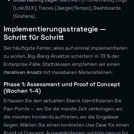
(Loki/ELK), Traces (Jaeger/Tempo), Dashboards
(Grafana).
Implementierungsstrategie —
Schritt für Schritt
Der häufigste Fehler: alles auf einmal implementieren
zu wollen. Big-Bang-Ansätze scheitern in 73 % der
Enterprise-Fälle. Stattdessen empfehlen wir einen
iterativen Ansatz
mit messbaren Meilensteinen:
Phase 1: Assessment und Proof of Concept
(Wochen 1–4)
Erfassen Sie den aktuellen Stand. Identifizieren Sie
Pain Points — wo Sie die meiste Zeit verbringen, wo
die meisten Incidents auftreten, wo die Engpässe
liegen. Wählen Sie einen konkreten Use Case für einen
Proof of Concept. Auswahlkriterien: wichtig genug für