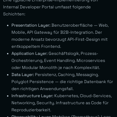
Internal Developer Portal umfasst folgende
Schichten:
Presentation Layer:
Benutzeroberfläche — Web,
Mobile, API Gateway für B2B-Integration. Der
moderne Ansatz bevorzugt API-First-Design mit
entkoppeltem Frontend.
Application Layer:
Geschäftslogik, Prozess-
Orchestrierung, Event Handling. Microservices
oder Modular Monolith je nach Komplexität.
Data Layer:
Persistenz, Caching, Messaging.
Polyglot Persistence — die richtige Datenbank für
den richtigen Anwendungsfall.
Infrastructure Layer:
Kubernetes, Cloud-Services,
Networking, Security. Infrastructure as Code für
Reproduzierbarkeit.
Observability Layer:
Metriken (Prometheus), Logs