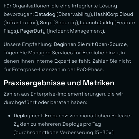
Für Organisationen, die eine integrierte Lösung
bevorzugen:
Datadog
(Observability),
HashiCorp Cloud
(Infrastruktur),
Snyk
(Security),
LaunchDarkly
(Feature
Flags),
PagerDuty
(Incident Management).
Unsere Empfehlung:
Beginnen Sie mit Open-Source
,
fügen Sie Managed Services für Bereiche hinzu, in
denen Ihnen interne Expertise fehlt. Zahlen Sie nicht
für Enterprise-Lizenzen in der PoC-Phase.
Praxisergebnisse und Metriken
Zahlen aus Enterprise-Implementierungen, die wir
durchgeführt oder beraten haben:
Deployment-Frequenz:
von monatlichen Release-
Zyklen zu mehreren Deploys pro Tag
(durchschnittliche Verbesserung 15–30x)