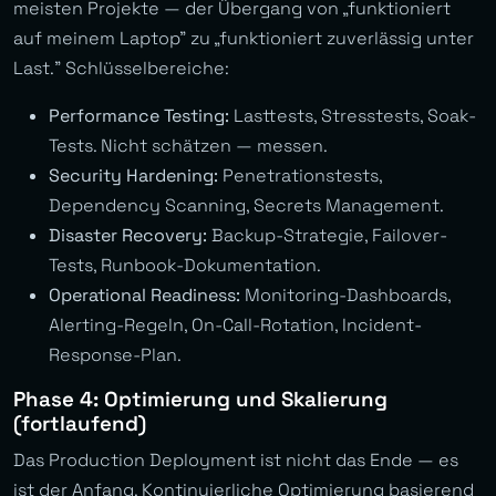
meisten Projekte — der Übergang von „funktioniert
auf meinem Laptop” zu „funktioniert zuverlässig unter
Last.” Schlüsselbereiche:
Performance Testing:
Lasttests, Stresstests, Soak-
Tests. Nicht schätzen — messen.
Security Hardening:
Penetrationstests,
Dependency Scanning, Secrets Management.
Disaster Recovery:
Backup-Strategie, Failover-
Tests, Runbook-Dokumentation.
Operational Readiness:
Monitoring-Dashboards,
Alerting-Regeln, On-Call-Rotation, Incident-
Response-Plan.
Phase 4: Optimierung und Skalierung
(fortlaufend)
Das Production Deployment ist nicht das Ende — es
ist der Anfang. Kontinuierliche Optimierung basierend