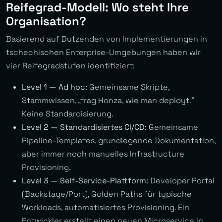
Reifegrad-Modell: Wo steht Ihre
Organisation?
Basierend auf Dutzenden von Implementierungen in
tschechischen Enterprise-Umgebungen haben wir
vier Reifegradstufen identifiziert:
Level 1 — Ad hoc:
Gemeinsame Skripte,
Stammwissen, „frag Honza, wie man deployt.”
Keine Standardisierung.
Level 2 — Standardisiertes CI/CD:
Gemeinsame
Pipeline-Templates, grundlegende Dokumentation,
aber immer noch manuelles Infrastructure
Provisioning.
Level 3 — Self-Service-Plattform:
Developer Portal
(Backstage/Port), Golden Paths für typische
Workloads, automatisiertes Provisioning. Ein
Entwickler erstellt einen neuen Microservice in