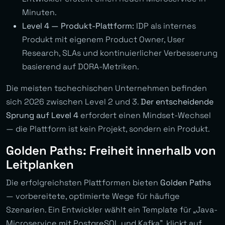
Minuten.
Level 4 — Produkt-Plattform:
IDP als internes
Produkt mit eigenem Product Owner, User
Research, SLAs und kontinuierlicher Verbesserung
basierend auf DORA-Metriken.
Die meisten tschechischen Unternehmen befinden
sich 2026 zwischen Level 2 und 3.
Der entscheidende
Sprung auf Level 4
erfordert einen Mindset-Wechsel
— die Plattform ist kein Projekt, sondern ein Produkt.
Golden Paths: Freiheit innerhalb von
Leitplanken
Die erfolgreichsten Plattformen bieten
Golden Paths
— vorbereitete, optimierte Wege für häufige
Szenarien. Ein Entwickler wählt ein Template für „Java-
Microservice mit PostgreSQL und Kafka”, klickt auf