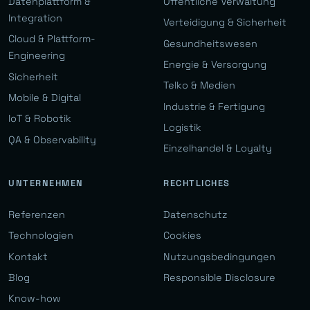
Datenplattform &
Öffentliche Verwaltung
Integration
Verteidigung & Sicherheit
Cloud & Plattform-
Gesundheitswesen
Engineering
Energie & Versorgung
Sicherheit
Telko & Medien
Mobile & Digital
Industrie & Fertigung
IoT & Robotik
Logistik
QA & Observability
Einzelhandel & Loyalty
UNTERNEHMEN
RECHTLICHES
Referenzen
Datenschutz
Technologien
Cookies
Kontakt
Nutzungsbedingungen
Blog
Responsible Disclosure
Know-how