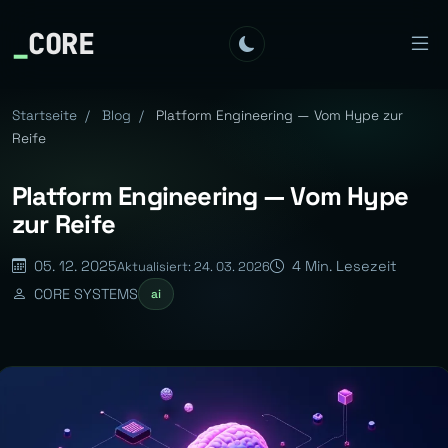
_
CORE
Startseite
/
Blog
/
Platform Engineering — Vom Hype zur
Reife
Platform Engineering — Vom Hype
zur Reife
05. 12. 2025
4 Min. Lesezeit
Aktualisiert: 24. 03. 2026
CORE SYSTEMS
ai