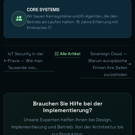
CORE SYSTEMS
Wir bauen Kernsysteme und KI-Agenten, die den
Betrieb am Laufen halten. 15 Jahre Erfahrung mit
Enterprise-IT.
IoT Security in der
Alle Artikel
Sovereign Cloud —
Praxis — Wie man
Warum europäische
Tausende von...
Firmen ihre Daten
zurückholen
Brauchen Sie Hilfe bei der
Implementierung?
Unsere Experten helfen Ihnen bei Design,
Implementierung und Betrieb. Von der Architektur bis
zur Produktion.