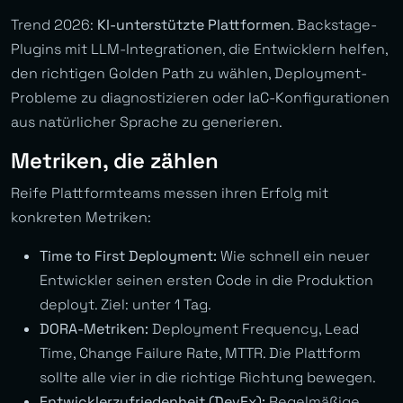
Trend 2026:
KI-unterstützte Plattformen
. Backstage-
Plugins mit LLM-Integrationen, die Entwicklern helfen,
den richtigen Golden Path zu wählen, Deployment-
Probleme zu diagnostizieren oder IaC-Konfigurationen
aus natürlicher Sprache zu generieren.
Metriken, die zählen
Reife Plattformteams messen ihren Erfolg mit
konkreten Metriken:
Time to First Deployment:
Wie schnell ein neuer
Entwickler seinen ersten Code in die Produktion
deployt. Ziel: unter 1 Tag.
DORA-Metriken:
Deployment Frequency, Lead
Time, Change Failure Rate, MTTR. Die Plattform
sollte alle vier in die richtige Richtung bewegen.
Entwicklerzufriedenheit (DevEx):
Regelmäßige