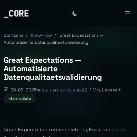
_
CORE
Startseite
/
Know-how
/
Great Expectations —
Automatisierte Datenqualitaetsvalidierung
Great Expectations —
Automatisierte
Datenqualitaetsvalidierung
08. 08. 2025
1 Min. Lesezeit
Aktualisiert: 27. 03. 2026
intermediate
Great Expectations ermoeglicht es, Erwartungen an