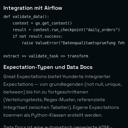
Integration mit Airflow
def validate_data():

    context = gx.get_context()

    result = context.run_checkpoint("daily_orders")

    if not result.success:

        raise ValueError("Datenqualitaetspruefung fehlg
Expectation-Typen und Data Docs
Great Expectations bietet Hunderte integrierter
Expectations — von grundlegenden (not null, unique,
between) bis hin zu fortgeschrittenen
(Verteilungstests, Regex-Muster, referenzielle
Integritaet zwischen Tabellen). Eigene Expectations
koennen als Python-Klassen erstellt werden.
Data Docs ist eine automatisch generierte HTML-