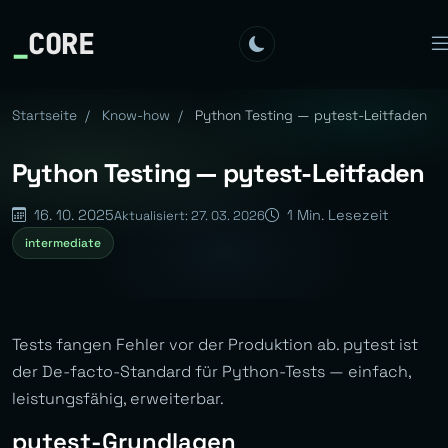
_
CORE
Startseite
/
Know-how
/
Python Testing — pytest-Leitfaden
Python Testing — pytest-Leitfaden
16. 10. 2025
1 Min. Lesezeit
Aktualisiert: 27. 03. 2026
intermediate
Tests fangen Fehler vor der Produktion ab. pytest ist
der De-facto-Standard für Python-Tests — einfach,
leistungsfähig, erweiterbar.
pytest-Grundlagen