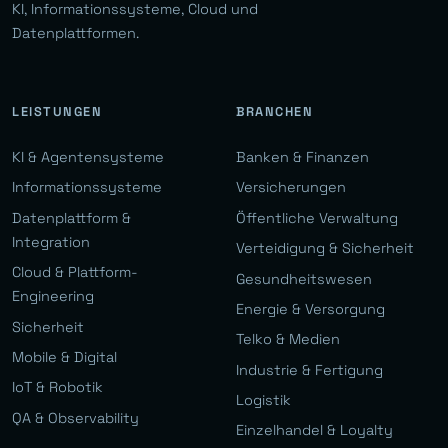
KI, Informationssysteme, Cloud und
Datenplattformen.
LEISTUNGEN
BRANCHEN
KI & Agentensysteme
Banken & Finanzen
Informationssysteme
Versicherungen
Datenplattform &
Öffentliche Verwaltung
Integration
Verteidigung & Sicherheit
Cloud & Plattform-
Gesundheitswesen
Engineering
Energie & Versorgung
Sicherheit
Telko & Medien
Mobile & Digital
Industrie & Fertigung
IoT & Robotik
Logistik
QA & Observability
Einzelhandel & Loyalty