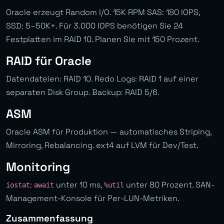
Oracle erzeugt Random I/O. 15K RPM SAS: 180 IOPS,
SSD: 5–50K+. Für 3.000 IOPS benötigen Sie 24
Festplatten im RAID 10. Planen Sie mit 150 Prozent.
RAID für Oracle
Datendateien: RAID 10. Redo Logs: RAID 1 auf einer
separaten Disk Group. Backup: RAID 5/6.
ASM
Oracle ASM für Produktion — automatisches Striping,
Mirroring, Rebalancing. ext4 auf LVM für Dev/Test.
Monitoring
:
unter 10 ms,
unter 80 Prozent. SAN-
iostat
await
%util
Management-Konsole für Per-LUN-Metriken.
Zusammenfassung