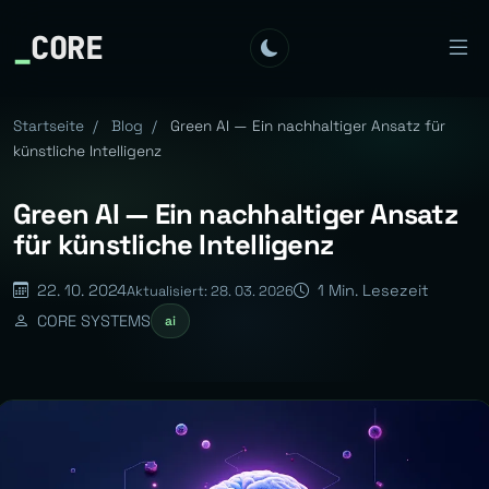
_
CORE
Startseite
/
Blog
/
Green AI — Ein nachhaltiger Ansatz für
künstliche Intelligenz
Green AI — Ein nachhaltiger Ansatz
für künstliche Intelligenz
22. 10. 2024
1 Min. Lesezeit
Aktualisiert: 28. 03. 2026
CORE SYSTEMS
ai