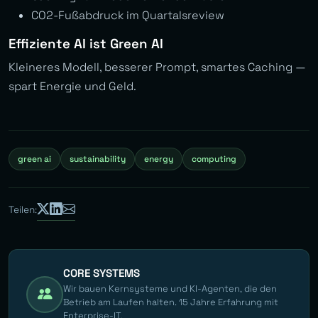
CO2-Fußabdruck im Quartalsreview
Effiziente AI ist Green AI
Kleineres Modell, besserer Prompt, smartes Caching —
spart Energie und Geld.
green ai
sustainability
energy
computing
Teilen:
CORE SYSTEMS
Wir bauen Kernsysteme und KI-Agenten, die den
Betrieb am Laufen halten. 15 Jahre Erfahrung mit
Enterprise-IT.